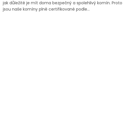
jak důležité je mít doma bezpečný a spolehlivý komín. Proto
jsou naše komíny plně certifikované podle...