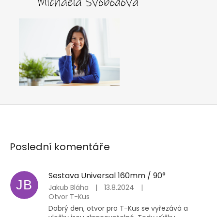
Poslední komentáře
Sestava Universal 160mm / 90°
JB
Jakub Bláha
|
13.8.2024
|
Otvor T-Kus
Dobrý den, otvor pro T-Kus se vyřezává a