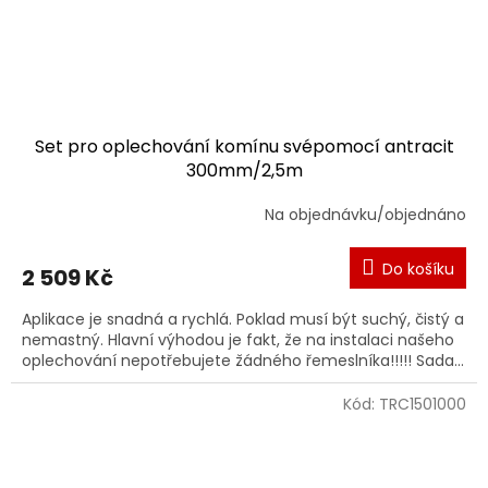
Set pro oplechování komínu svépomocí antracit
300mm/2,5m
Na objednávku/objednáno
Do košíku
2 509 Kč
Aplikace je snadná a rychlá. Poklad musí být suchý, čistý a
nemastný. Hlavní výhodou je fakt, že na instalaci našeho
oplechování nepotřebujete žádného řemeslníka!!!!! Sada...
Kód:
TRC1501000