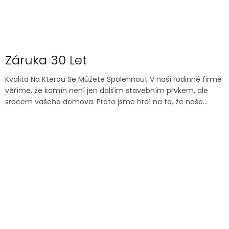
Záruka 30 Let
Kvalita Na Kterou Se Můžete Spolehnout V naší rodinné firmě
věříme, že komín není jen dalším stavebním prvkem, ale
srdcem vašeho domova. Proto jsme hrdí na to, že naše...