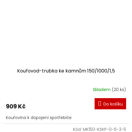
Kouřovod-trubka ke kamnům 150/1000/1,5
Skladem
(20 ks)
Do košíku
909 Kč
Kouřovina k dopojení spotřebiče
Kód:
MK150-KSKP-0-6-3-5