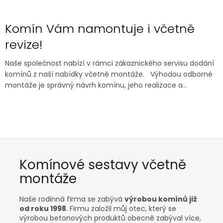
Komín Vám namontuje i včetně
revize!
Naše společnost nabízí v rámci zákaznického servisu dodání
komínů z naší nabídky včetně montáže. Výhodou odborné
montáže je správný návrh komínu, jeho realizace a...
Komínové sestavy včetně
montáže
Naše rodinná firma se zabývá
výrobou komínů již
od roku 1998
. Firmu založil můj otec, který se
výrobou betonových produktů obecně zabýval více,