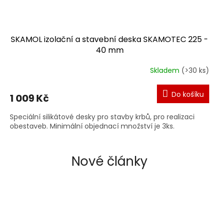
SKAMOL izolační a stavební deska SKAMOTEC 225 -
40 mm
Skladem
(>30 ks)
Do košíku
1 009 Kč
Speciální silikátové desky pro stavby krbů, pro realizaci
obestaveb. Minimální objednací množství je 3ks.
Nové články