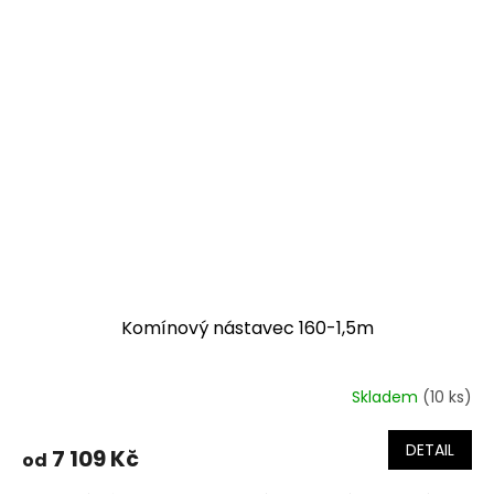
Komínový nástavec 160-1,5m
Skladem
(10 ks)
DETAIL
7 109 Kč
od