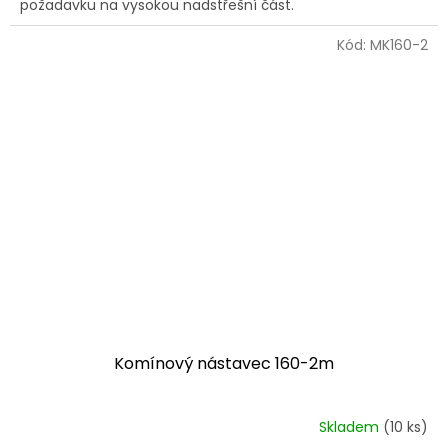
požadavku na vysokou nadstřešní část.
Kód:
MK160-2
Komínový nástavec 160-2m
Skladem
(10 ks)