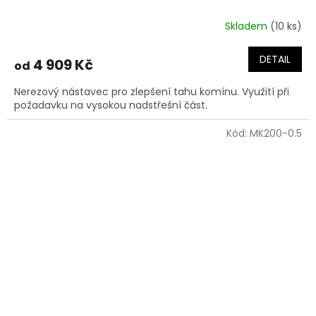
Skladem
(10 ks)
DETAIL
4 909 Kč
od
Nerezový nástavec pro zlepšení tahu komínu. Využití při
požadavku na vysokou nadstřešní část.
Kód:
MK200-0.5