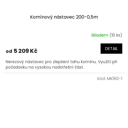
Komínový nástavec 200-0,5m
Skladem
(10 ks)
DETAIL
5 209 Kč
od
Nerezový nástavec pro zlepšení tahu komínu. Využití při
požadavku na vysokou nadstřešní část.
Kód:
MK160-1