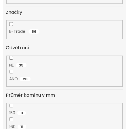
Značky
E-Trade
56
Odvětrání
NE
35
ANO
20
Průměr komínu v mm
150
11
160
11