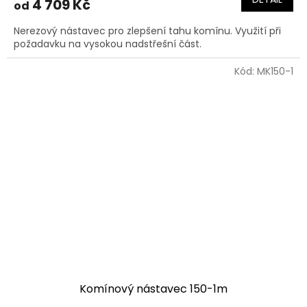
4 709 Kč
od
Nerezový nástavec pro zlepšení tahu komínu. Využití při
požadavku na vysokou nadstřešní část.
Kód:
MK150-1
Komínový nástavec 150-1m