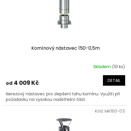
Komínový nástavec 150-0,5m
Skladem
(10 ks)
DETAIL
4 009 Kč
od
Nerezový nástavec pro zlepšení tahu komínu. Využití při
požadavku na vysokou nadstřešní část.
Kód:
MK160-0.5