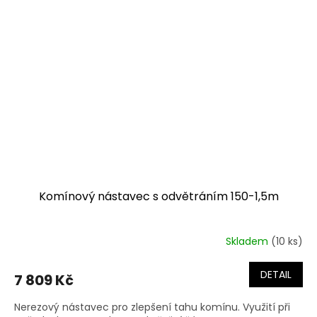
Komínový nástavec s odvětráním 150-1,5m
Skladem
(10 ks)
DETAIL
7 809 Kč
Nerezový nástavec pro zlepšení tahu komínu. Využití při