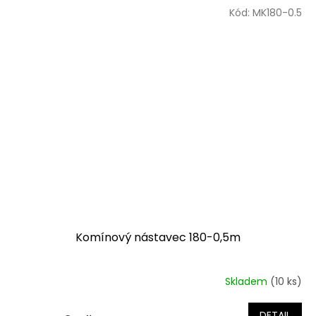
Kód:
MK180-0.5
Komínový nástavec 180-0,5m
Skladem
(10 ks)
DETAIL