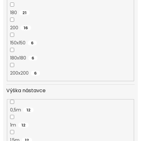
180
21
200
16
150x150
6
180x180
6
200x200
6
Výška nástavce
0,5m
12
1m
12
1,5m
12