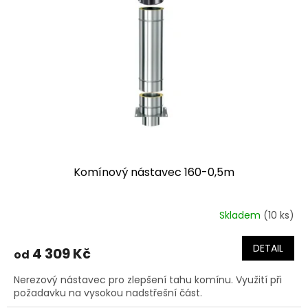
Komínový nástavec 160-0,5m
Skladem
(10 ks)
DETAIL
4 309 Kč
od
Nerezový nástavec pro zlepšení tahu komínu. Využití při
požadavku na vysokou nadstřešní část.