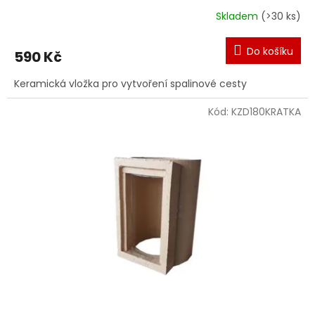
Skladem
(>30 ks)
Do košíku
590 Kč
Keramická vložka pro vytvoření spalinové cesty
Kód:
KZD180KRATKA