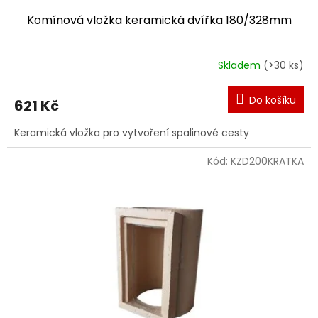
Komínová vložka keramická dvířka 180/328mm
Skladem
(>30 ks)
Do košíku
621 Kč
Keramická vložka pro vytvoření spalinové cesty
Kód:
KZD200KRATKA