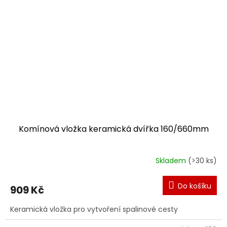
Komínová vložka keramická dvířka 160/660mm
Skladem
(>30 ks)
Do košíku
909 Kč
Keramická vložka pro vytvoření spalinové cesty