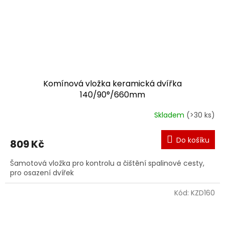
Komínová vložka keramická dvířka
140/90°/660mm
Skladem
(>30 ks)
Do košíku
809 Kč
Šamotová vložka pro kontrolu a čištění spalinové cesty,
pro osazení dvířek
Kód:
KZD160