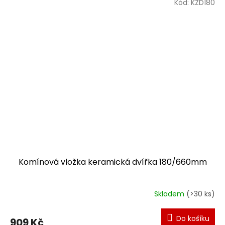
Kód:
KZD180
Komínová vložka keramická dvířka 180/660mm
Skladem
(>30 ks)
Do košíku
909 Kč