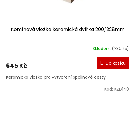
Komínová vložka keramická dvířka 200/328mm
Skladem
(>30 ks)
Do košíku
645 Kč
Keramická vložka pro vytvoření spalinové cesty
Kód:
KZD140