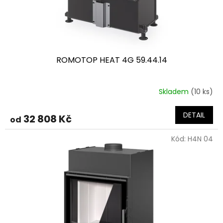
ROMOTOP HEAT 4G 59.44.14
Skladem
(10 ks)
DETAIL
32 808 Kč
od
Kód:
H4N 04