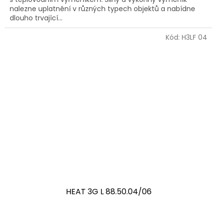
nalezne uplatnění v různých typech objektů a nabídne
dlouho trvající...
Kód:
H3LF 04
HEAT 3G L 88.50.04/06