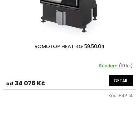
ROMOTOP HEAT 4G 59.50.04
Skladem
(10 ks)
DETAIL
34 076 Kč
od
Kód:
H4P 14