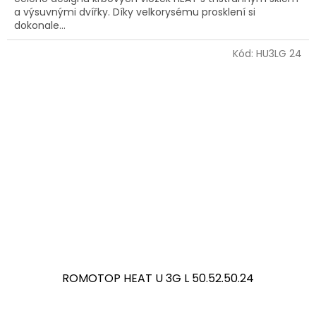
a výsuvnými dvířky. Díky velkorysému prosklení si
dokonale...
Kód:
HU3LG 24
ROMOTOP HEAT U 3G L 50.52.50.24