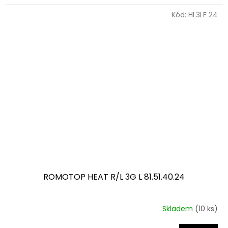
Kód:
HL3LF 24
ROMOTOP HEAT R/L 3G L 81.51.40.24
Skladem
(10 ks)