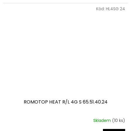
Kód:
HL4SG 24
ROMOTOP HEAT R/L 4G S 65.51.40.24
Skladem
(10 ks)