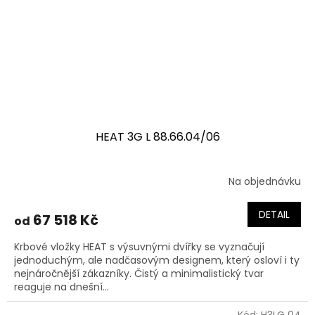
HEAT 3G L 88.66.04/06
Na objednávku
DETAIL
67 518 Kč
od
Krbové vložky HEAT s výsuvnými dvířky se vyznačují
jednoduchým, ale nadčasovým designem, který osloví i ty
nejnáročnější zákazníky. Čistý a minimalistický tvar
reaguje na dnešní...