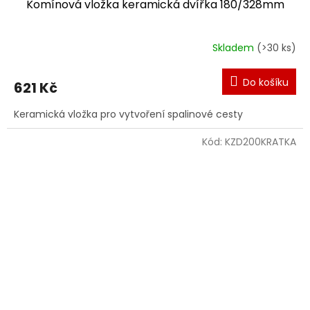
Komínová vložka keramická dvířka 180/328mm
Skladem
(>30 ks)
Do košíku
621 Kč
Keramická vložka pro vytvoření spalinové cesty
Kód:
KZD200KRATKA