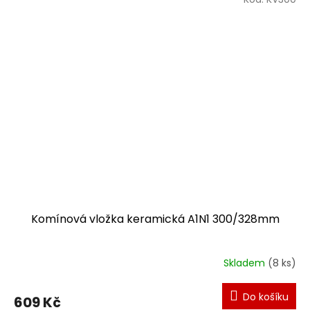
Komínová vložka keramická A1N1 300/328mm
Skladem
(8 ks)
Do košíku
609 Kč