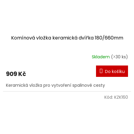
Komínová vložka keramická dvířka 180/660mm
Skladem
(>30 ks)
Do košíku
909 Kč
Keramická vložka pro vytvoření spalinové cesty
Kód:
KZK160