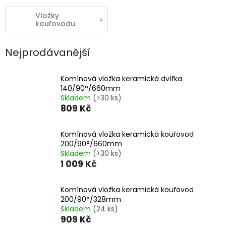
Vložky
kouřovodu
Nejprodávanější
Komínová vložka keramická dvířka
140/90°/660mm
Skladem
(>30 ks)
809 Kč
Komínová vložka keramická kouřovod
200/90°/660mm
Skladem
(>30 ks)
1 009 Kč
Komínová vložka keramická kouřovod
200/90°/328mm
Skladem
(24 ks)
909 Kč