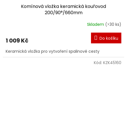
Komínová vložka keramická kouřovod
200/90°/660mm
Skladem
(>30 ks)
Do košíku
1 009 Kč
Keramická vložka pro vytvoření spalinové cesty
Kód:
KZK45160