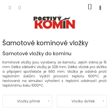
Přejít
NÁKUP
na
obsah
KOŠÍK
Šamotové komínové vložky
Šamotové vložky do komínu
Komínové vložky jsou vyrobeny ze šamotu. Jejich stěna je 15
mm. Délka základní vložky je 328 mm. Délka vložek pro dvířka
a připojení spotřebiče je 660 mm. Vložka je odolná proti
teplotním šokům. Vydrží provozní teplotu 600°C. je
testovaná na simulaci vyhoření s teplotní odolností proti
teplotnímu šoku 1000°C.
Vložky přímé
Vložky dvířek