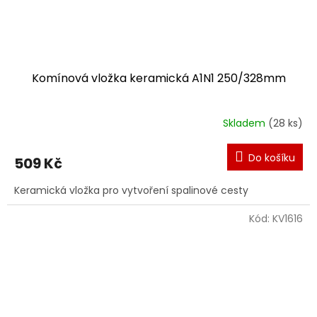
Komínová vložka keramická A1N1 250/328mm
Skladem
(28 ks)
Do košíku
509 Kč
Keramická vložka pro vytvoření spalinové cesty
Kód:
KV1616