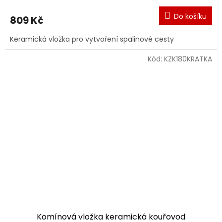
Do košíku
809 Kč
Keramická vložka pro vytvoření spalinové cesty
Kód:
KZK180KRATKA
Komínová vložka keramická kouřovod