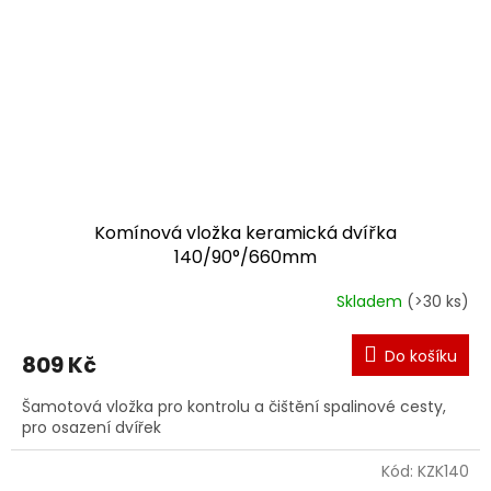
Komínová vložka keramická dvířka
140/90°/660mm
Skladem
(>30 ks)
Do košíku
809 Kč
Šamotová vložka pro kontrolu a čištění spalinové cesty,
pro osazení dvířek
Kód:
KZK140