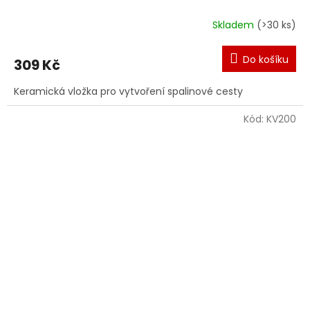
Skladem
(>30 ks)
Do košíku
309 Kč
Keramická vložka pro vytvoření spalinové cesty
Kód:
KV200