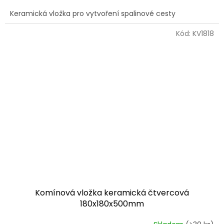
Keramická vložka pro vytvoření spalinové cesty
Kód:
KV1818
Komínová vložka keramická čtvercová
180x180x500mm