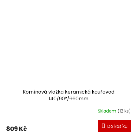
Komínová vložka keramická kouřovod
140/90°/660mm
Skladem
(12 ks)
Do košíku
809 Kč