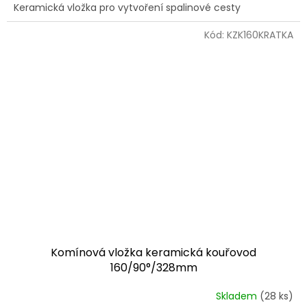
Keramická vložka pro vytvoření spalinové cesty
Kód:
KZK160KRATKA
Komínová vložka keramická kouřovod
160/90°/328mm
Skladem
(28 ks)