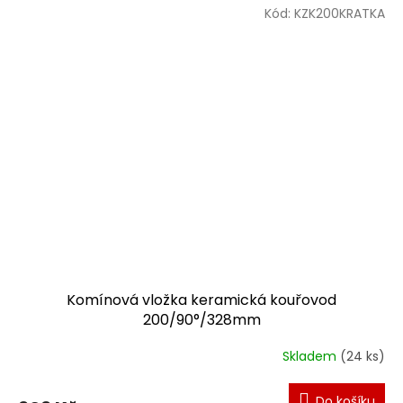
Kód:
KZK200KRATKA
Komínová vložka keramická kouřovod
200/90°/328mm
Skladem
(24 ks)
Do košíku