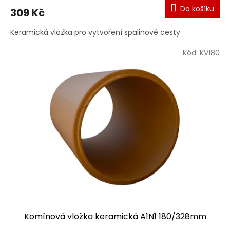
Do košíku
309 Kč
Keramická vložka pro vytvoření spalinové cesty
Kód:
KV180
Komínová vložka keramická A1N1 180/328mm