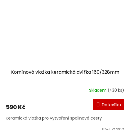
Komínová vložka keramická dvířka 160/328mm
Skladem
(>30 ks)
Do košíku
590 Kč
Keramická vložka pro vytvoření spalinové cesty
Kód:
KV300