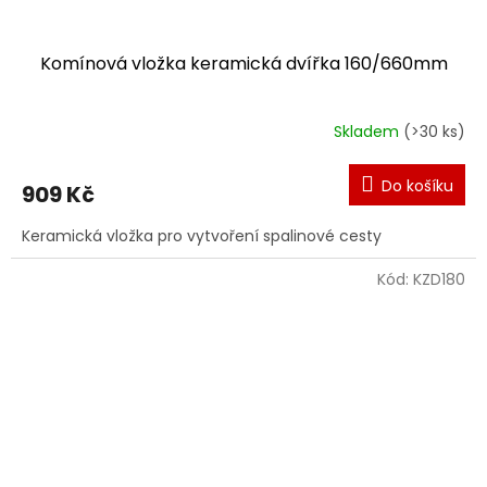
Komínová vložka keramická dvířka 160/660mm
Skladem
(>30 ks)
Do košíku
909 Kč
Keramická vložka pro vytvoření spalinové cesty
Kód:
KZD180