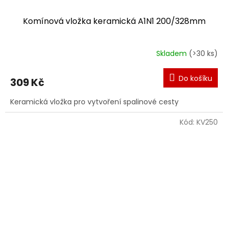
Komínová vložka keramická A1N1 200/328mm
Skladem
(>30 ks)
Do košíku
309 Kč
Keramická vložka pro vytvoření spalinové cesty
Kód:
KV250