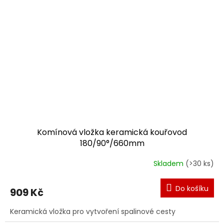
Komínová vložka keramická kouřovod
180/90°/660mm
Skladem
(>30 ks)
Do košíku
909 Kč
Keramická vložka pro vytvoření spalinové cesty