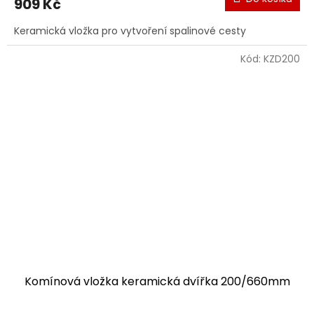
909 Kč
Keramická vložka pro vytvoření spalinové cesty
Kód:
KZD200
Komínová vložka keramická dvířka 200/660mm