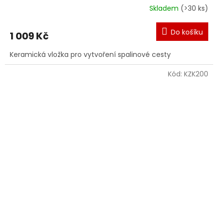
Skladem
(>30 ks)
Do košíku
1 009 Kč
Keramická vložka pro vytvoření spalinové cesty
Kód:
KZK200