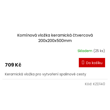
Komínová vložka keramická čtvercová
200x200x500mm
Skladem
(25 ks)
Do košíku
709 Kč
Keramická vložka pro vytvoření spalinové cesty
Kód:
KZD140