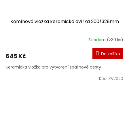
Komínová vložka keramická dvířka 200/328mm
Skladem
(>30 ks)
Do košíku
645 Kč
Keramická vložka pro vytvoření spalinové cesty
Kód:
KV2020