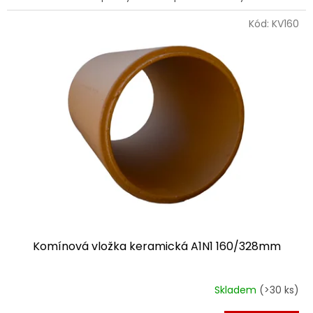
Kód:
KV160
Komínová vložka keramická A1N1 160/328mm
Skladem
(>30 ks)