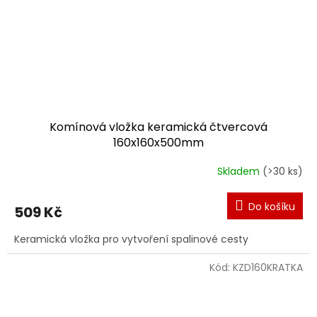
Komínová vložka keramická čtvercová
160x160x500mm
Skladem
(>30 ks)
Do košíku
509 Kč
Keramická vložka pro vytvoření spalinové cesty
Kód:
KZD160KRATKA