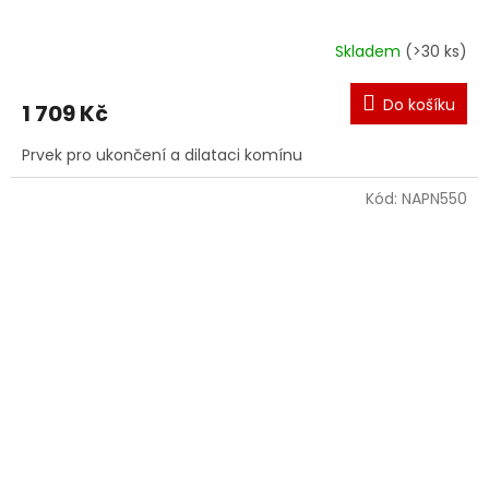
Skladem
(>30 ks)
Do košíku
1 709 Kč
Prvek pro ukončení a dilataci komínu
Kód:
NAPN550