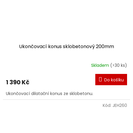
Ukončovací konus sklobetonový 200mm
Skladem
(>30 ks)
Do košíku
1 390 Kč
Ukončovací dilatační konus ze sklobetonu.
Kód:
JEH260