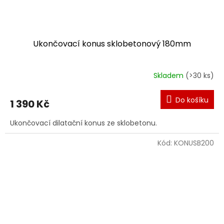
Ukončovací konus sklobetonový 180mm
Skladem
(>30 ks)
Do košíku
1 390 Kč
Ukončovací dilatační konus ze sklobetonu.
Kód:
KONUSB200