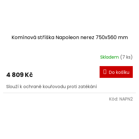
Komínová stříška Napoleon nerez 750x560 mm
Skladem
(7 ks)
Do košíku
4 809 Kč
Slouží k ochraně kouřovodu proti zatékání
Kód:
NAPN2