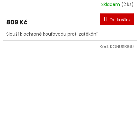
Skladem
(2 ks)
Do košíku
809 Kč
Slouží k ochraně kouřovodu proti zatékání
Kód:
KONUSB160