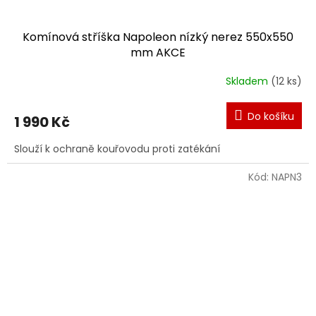
Komínová stříška Napoleon nízký nerez 550x550
mm AKCE
Skladem
(12 ks)
Do košíku
1 990 Kč
Slouží k ochraně kouřovodu proti zatékání
Kód:
NAPN3