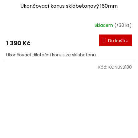
Ukončovací konus sklobetonový 160mm
Skladem
(>30 ks)
Do košíku
1 390 Kč
Ukončovací dilatační konus ze sklobetonu.
Kód:
KONUSB180