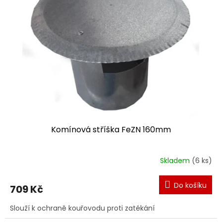
Komínová stříška FeZN 160mm
Skladem
(6 ks)
Do košíku
709 Kč
Slouží k ochraně kouřovodu proti zatékání