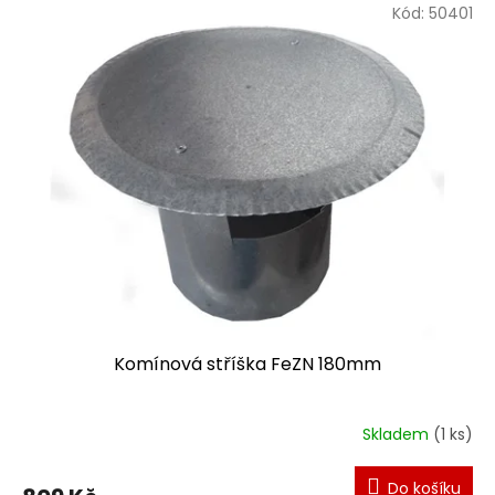
Kód:
50401
Komínová stříška FeZN 180mm
Skladem
(1 ks)
Do košíku