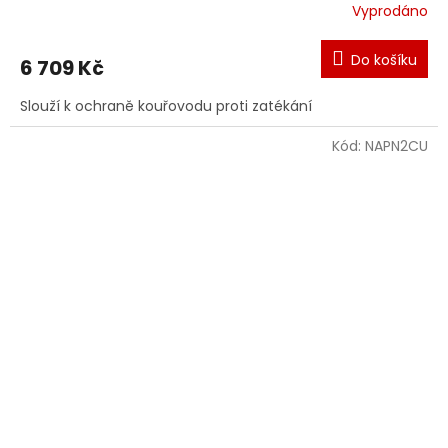
Vyprodáno
Do košíku
6 709 Kč
Slouží k ochraně kouřovodu proti zatékání
Kód:
NAPN2CU