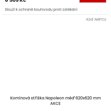
Slouží k ochraně kouřovodu proti zatékání
Kód:
NAPCU
Komínová stříška Napoleon měď 620x620 mm
AKCE