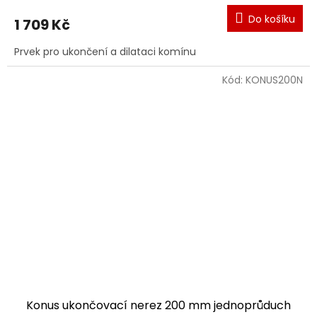
Do košíku
1 709 Kč
Prvek pro ukončení a dilataci komínu
Kód:
KONUS200N
Konus ukončovací nerez 200 mm jednoprůduch