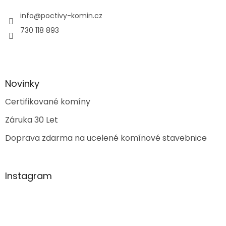
info
@
poctivy-komin.cz
730 118 893
Novinky
Certifikované komíny
Záruka 30 Let
Doprava zdarma na ucelené komínové stavebnice
Instagram