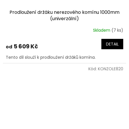
Prodloužení držáku nerezového komínu 1000mm
(univerzální)
Skladem
(7 ks)
DETAIL
5 609 Kč
od
Tento díl slouží k prodloužení držáků komína.
Kód:
KONZOLE820