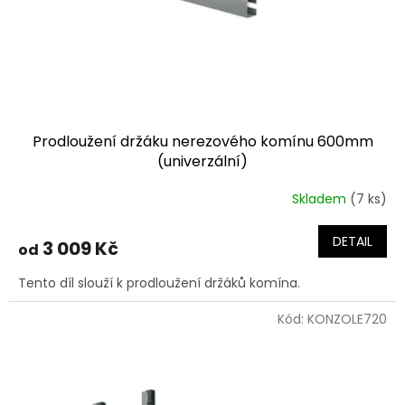
Prodloužení držáku nerezového komínu 600mm
(univerzální)
Skladem
(7 ks)
DETAIL
3 009 Kč
od
Tento díl slouží k prodloužení držáků komína.
Kód:
KONZOLE720