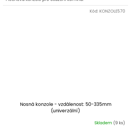
Kód:
KONZOLE570
Nosná konzole - vzdálenost: 50-335mm
(univerzální)
Skladem
(9 ks)