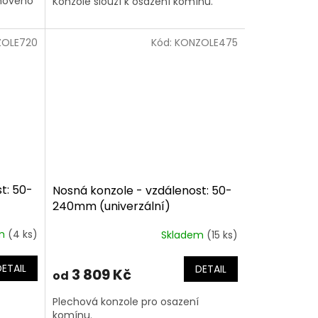
ínového
Konzole slouží k osazení komínu.
ZOLE720
Kód:
KONZOLE475
t: 50-
Nosná konzole - vzdálenost: 50-
240mm (univerzální)
em
(4 ks)
Skladem
(15 ks)
DETAIL
DETAIL
3 809 Kč
od
Plechová konzole pro osazení
komínu.