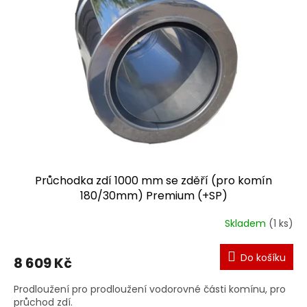
Průchodka zdí 1000 mm se zděří (pro komín
180/30mm) Premium (+SP)
Skladem
(1 ks)
Do košíku
8 609 Kč
Prodloužení pro prodloužení vodorovné části komínu, pro
průchod zdí.