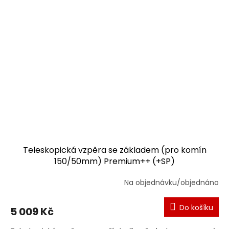
Teleskopická vzpěra se základem (pro komín
150/50mm) Premium++ (+SP)
Na objednávku/objednáno
Do košíku
5 009 Kč