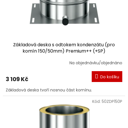
Základová deska s odtokem kondenzátu (pro
komín 150/50mm) Premium++ (+SP)
Na objednávku/objednáno
Do košíku
3 109 Kč
Základová deska tvoří nosnou část komínu.
Kód:
50ZDP150P