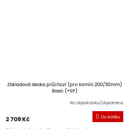
Základová deska průchozí (pro komín 200/30mm)
Basic (+SP)
Na objednávku/objednáno
Do košíku
2 709 Kč