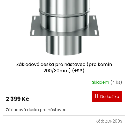
Základová deska pro nástavec (pro komín
200/30mm) (+SP)
Skladem
(4 ks)
Do košíku
2 399 Kč
Základová deska pro nástavec
Kód:
ZDP200S