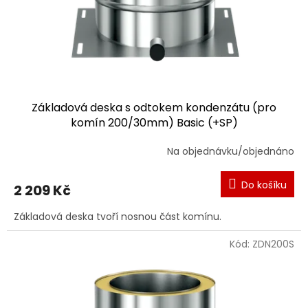
Základová deska s odtokem kondenzátu (pro
komín 200/30mm) Basic (+SP)
Na objednávku/objednáno
Do košíku
2 209 Kč
Základová deska tvoří nosnou část komínu.
Kód:
ZDN200S