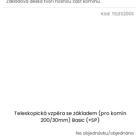
Základová deska tvoří nosnou část komínu.
Kód:
TELES200S
Teleskopická vzpěra se základem (pro komín
200/30mm) Basic (+SP)
Na objednávku/objednáno