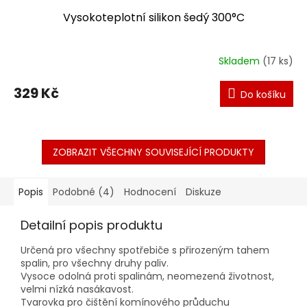
Vysokoteplotní silikon šedý 300°C
Skladem
(17 ks)
329 Kč
Do košíku
ZOBRAZIT VŠECHNY SOUVISEJÍCÍ PRODUKTY
Popis
Podobné (4)
Hodnocení
Diskuze
Detailní popis produktu
Určená pro všechny spotřebiče s přirozeným tahem
spalin, pro všechny druhy paliv.
Vysoce odolná proti spalinám, neomezená životnost,
velmi nízká nasákavost.
Tvarovka pro čištění komínového průduchu