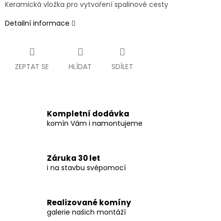
Keramická vložka pro vytvoření spalinové cesty
Detailní informace
ZEPTAT SE
HLÍDAT
SDÍLET
Kompletní dodávka
komín Vám i namontujeme
Záruka 30 let
i na stavbu svépomocí
Realizované komíny
galerie našich montáží