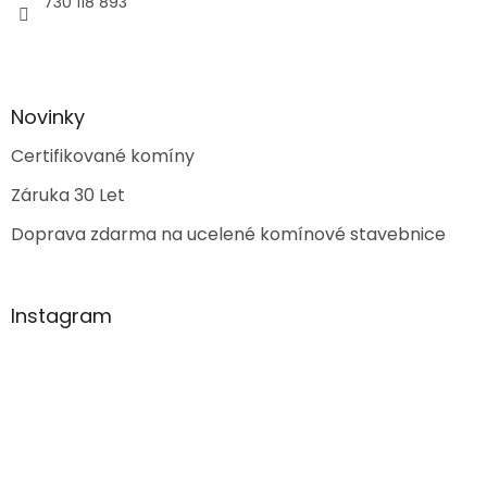
730 118 893
Novinky
Certifikované komíny
Záruka 30 Let
Doprava zdarma na ucelené komínové stavebnice
Instagram