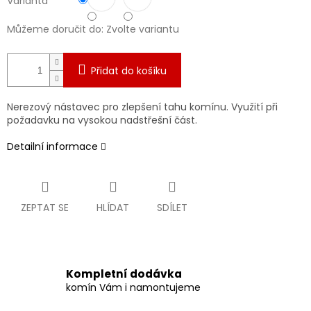
Varianta
Můžeme doručit do:
Zvolte variantu
Přidat do košíku
Nerezový nástavec pro zlepšení tahu komínu. Využití při
požadavku na vysokou nadstřešní část.
Detailní informace
ZEPTAT SE
HLÍDAT
SDÍLET
Kompletní dodávka
komín Vám i namontujeme