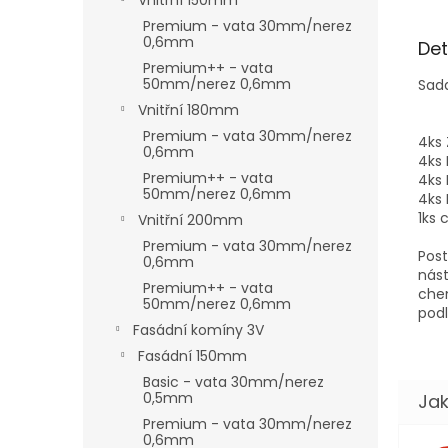
Vnitřní 150mm
Premium - vata 30mm/nerez
0,6mm
Det
Premium++ - vata
50mm/nerez 0,6mm
Sad
Vnitřní 180mm
Premium - vata 30mm/nerez
4ks
0,6mm
4ks 
Premium++ - vata
4ks 
50mm/nerez 0,6mm
4ks 
1ks 
Vnitřní 200mm
Premium - vata 30mm/nerez
Post
0,6mm
nást
Premium++ - vata
chem
50mm/nerez 0,6mm
podl
Fasádní komíny 3V
Fasádní 150mm
Basic - vata 30mm/nerez
0,5mm
Premium - vata 30mm/nerez
0,6mm