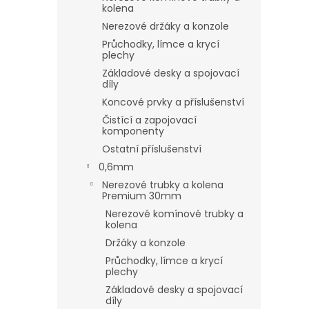
kolena
Nerezové držáky a konzole
Průchodky, límce a krycí
plechy
Základové desky a spojovací
díly
Koncové prvky a příslušenství
Čistící a zapojovací
komponenty
Ostatní příslušenství
0,6mm
Nerezové trubky a kolena
Premium 30mm
Nerezové komínové trubky a
kolena
Držáky a konzole
Průchodky, límce a krycí
plechy
Základové desky a spojovací
díly