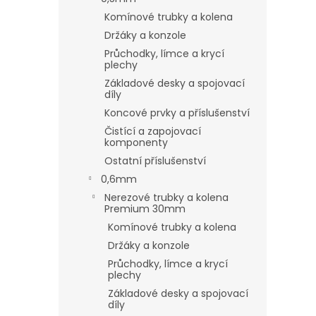
Komínové trubky a kolena
Držáky a konzole
Průchodky, límce a krycí
plechy
Základové desky a spojovací
díly
Koncové prvky a příslušenství
Čistící a zapojovací
komponenty
Ostatní příslušenství
0,6mm
Nerezové trubky a kolena
Premium 30mm
Komínové trubky a kolena
Držáky a konzole
Průchodky, límce a krycí
plechy
Základové desky a spojovací
díly