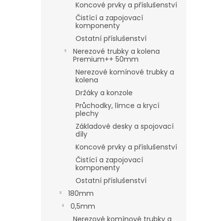
Koncové prvky a příslušenství
Čistící a zapojovací
komponenty
Ostatní příslušenství
Nerezové trubky a kolena
Premium++ 50mm
Nerezové komínové trubky a
kolena
Držáky a konzole
Průchodky, límce a krycí
plechy
Základové desky a spojovací
díly
Koncové prvky a příslušenství
Čistící a zapojovací
komponenty
Ostatní příslušenství
180mm
0,5mm
Nerezové komínové trubky a