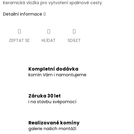
Keramická vložka pro vytvoření spalinové cesty
Detailní informace
ZEPTAT SE
HLÍDAT
SDÍLET
Kompletní dodávka
komín Vám i namontujeme
Záruka 30 let
i na stavbu svépomocí
Realizované komíny
galerie našich montáží