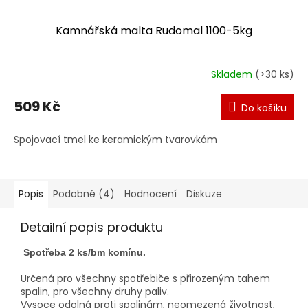
Kamnářská malta Rudomal 1100-5kg
Skladem
(>30 ks)
509 Kč
Do košíku
Spojovací tmel ke keramickým tvarovkám
Popis
Podobné (4)
Hodnocení
Diskuze
Detailní popis produktu
Spotřeba 2 ks/bm komínu.
Určená pro všechny spotřebiče s přirozeným tahem
spalin, pro všechny druhy paliv.
Vysoce odolná proti spalinám, neomezená životnost,