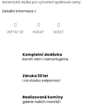
Keramická vložka pro vytvoření spalinové cesty
Detailní informace
ZEPTAT SE
HLÍDAT
SDÍLET
Kompletní dodávka
komín Vám i namontujeme
Záruka 30 let
i na stavbu svépomocí
Realizované komíny
galerie našich montáží