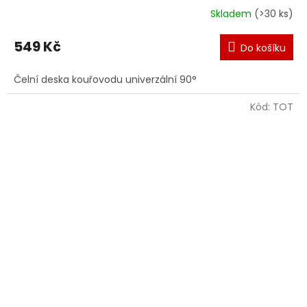
Skladem
(>30 ks)
549 Kč
Do košíku
Čelní deska kouřovodu univerzální 90°
Kód:
TOT