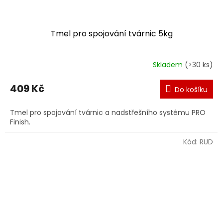
Tmel pro spojování tvárnic 5kg
Skladem
(>30 ks)
409 Kč
Do košíku
Tmel pro spojování tvárnic a nadstřešního systému PRO
Finish.
Kód:
RUD