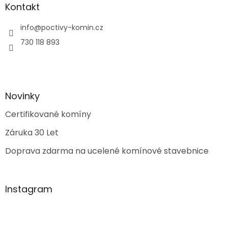
Kontakt
info
@
poctivy-komin.cz
730 118 893
Novinky
Certifikované komíny
Záruka 30 Let
Doprava zdarma na ucelené komínové stavebnice
Instagram