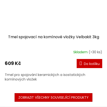
Tmel spojovací na komínové vložky Velbakit 3kg
Skladem
(>30 ks)
609 Kč
Do košíku
Tmel pro spojování keramických a isostatických
komínových vložek
ZOBRAZIT VŠECHNY SOUVISEJÍCÍ PRODUKTY