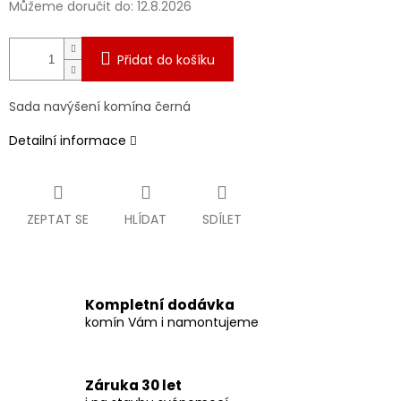
Můžeme doručit do:
12.8.2026
Přidat do košíku
Sada navýšení komína černá
Detailní informace
ZEPTAT SE
HLÍDAT
SDÍLET
Kompletní dodávka
komín Vám i namontujeme
Záruka 30 let