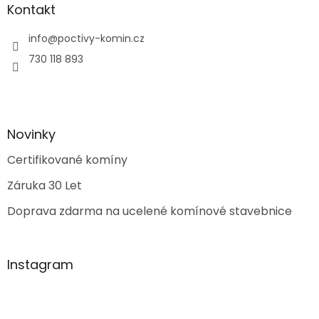
Kontakt
info
@
poctivy-komin.cz
730 118 893
Novinky
Certifikované komíny
Záruka 30 Let
Doprava zdarma na ucelené komínové stavebnice
Instagram