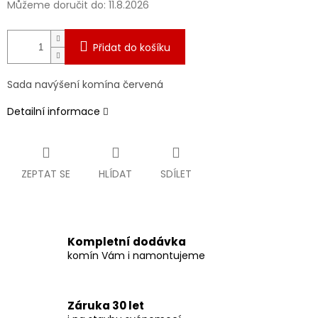
Můžeme doručit do:
11.8.2026
Přidat do košíku
Sada navýšení komína červená
Detailní informace
ZEPTAT SE
HLÍDAT
SDÍLET
Kompletní dodávka
komín Vám i namontujeme
Záruka 30 let