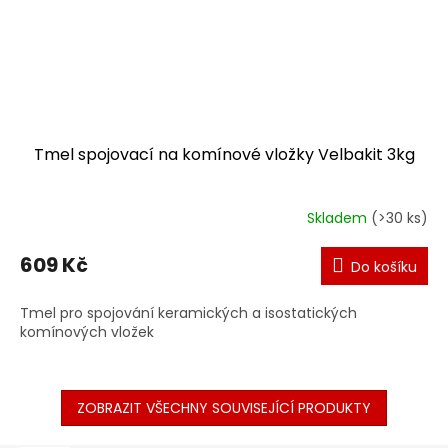
Tmel spojovací na komínové vložky Velbakit 3kg
Skladem
(>30 ks)
609 Kč
Do košíku
Tmel pro spojování keramických a isostatických
komínových vložek
ZOBRAZIT VŠECHNY SOUVISEJÍCÍ PRODUKTY