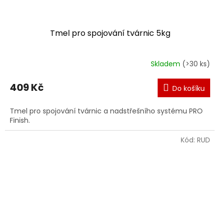
Tmel pro spojování tvárnic 5kg
Skladem
(>30 ks)
409 Kč
Do košíku
Tmel pro spojování tvárnic a nadstřešního systému PRO
Finish.
Kód:
RUD