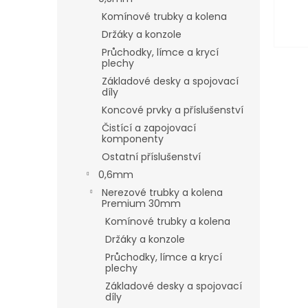
Komínové trubky a kolena
Držáky a konzole
Průchodky, límce a krycí
plechy
Základové desky a spojovací
díly
Koncové prvky a příslušenství
Čistící a zapojovací
komponenty
Ostatní příslušenství
0,6mm
Nerezové trubky a kolena
Premium 30mm
Komínové trubky a kolena
Držáky a konzole
Průchodky, límce a krycí
plechy
Základové desky a spojovací
díly