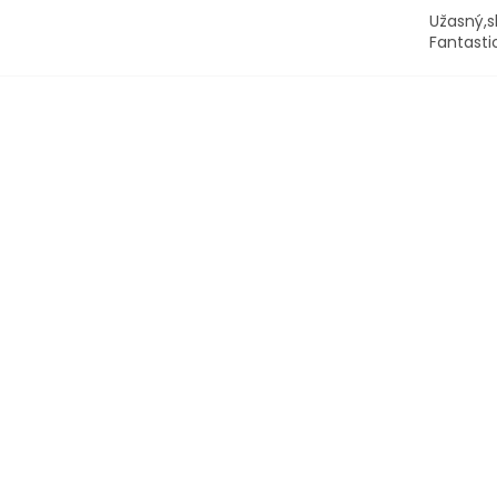
Užasný,s
Fantasti