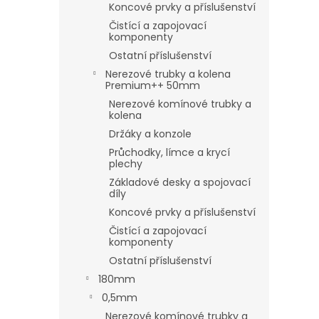
Koncové prvky a příslušenství
Čistící a zapojovací
komponenty
Ostatní příslušenství
Nerezové trubky a kolena
Premium++ 50mm
Nerezové komínové trubky a
kolena
Držáky a konzole
Průchodky, límce a krycí
plechy
Základové desky a spojovací
díly
Koncové prvky a příslušenství
Čistící a zapojovací
komponenty
Ostatní příslušenství
180mm
0,5mm
Nerezové komínové trubky a