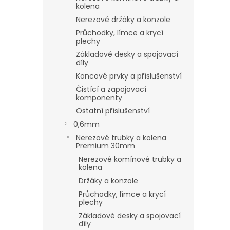
kolena
Nerezové držáky a konzole
Průchodky, límce a krycí
plechy
Základové desky a spojovací
díly
Koncové prvky a příslušenství
Čistící a zapojovací
komponenty
Ostatní příslušenství
0,6mm
Nerezové trubky a kolena
Premium 30mm
Nerezové komínové trubky a
kolena
Držáky a konzole
Průchodky, límce a krycí
plechy
Základové desky a spojovací
díly