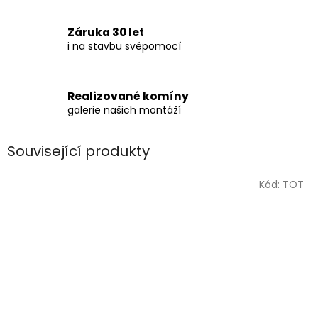
Záruka 30 let
i na stavbu svépomocí
Realizované komíny
galerie našich montáží
Související produkty
Kód:
TOT