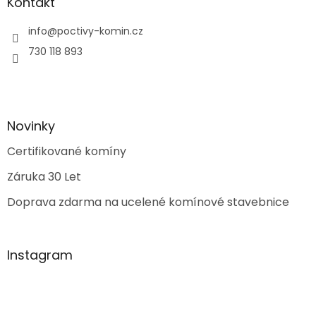
Kontakt
info
@
poctivy-komin.cz
730 118 893
Novinky
Certifikované komíny
Záruka 30 Let
Doprava zdarma na ucelené komínové stavebnice
Instagram