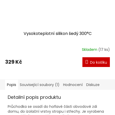
Vysokoteplotní silikon šedý 300°C
Skladem
(17 ks)
329 Kč
Do košíku
Popis
Související soubory (1)
Hodnocení
Diskuze
Detailní popis produktu
Průchodka se osadí do hořlavé části obvodové zdi
domu, do izolační vrstvy stropu i střechy. Je vyrobena