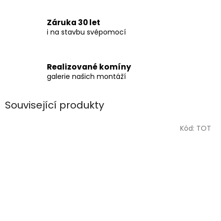
Záruka 30 let
i na stavbu svépomocí
Realizované komíny
galerie našich montáží
Související produkty
Kód:
TOT