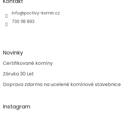
Kontakt
info
@
poctivy-komin.cz
730 118 893
Novinky
Certifikované komíny
Záruka 30 Let
Doprava zdarma na ucelené komínové stavebnice
Instagram