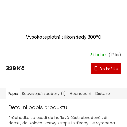
Vysokoteplotní silikon šedý 300°C
Skladem
(17 ks)
329 Kč
Do košíku
Popis
Související soubory (1)
Hodnocení
Diskuze
Detailní popis produktu
Průchodka se osadí do hořlavé části obvodové zdi
domu, do izolační vrstvy stropu i střechy. Je vyrobena