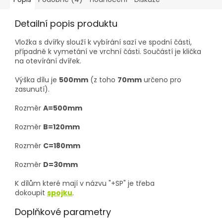
Detailní popis produktu
Vložka s dvířky slouží k vybírání sazí ve spodní části,
případně k vymetání ve vrchní části. Součástí je klička
na otevírání dvířek.
Výška dílu je
500mm
(z toho
70mm
určeno pro
zasunutí).
Rozměr
A=500mm
Rozměr
B=120mm
Rozměr
C=180mm
Rozměr
D=30mm
K dílům které mají v názvu "+SP" je třeba
dokoupit
spojku
.
Doplňkové parametry