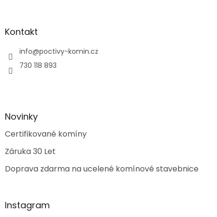
Kontakt
info
@
poctivy-komin.cz
730 118 893
Novinky
Certifikované komíny
Záruka 30 Let
Doprava zdarma na ucelené komínové stavebnice
Instagram