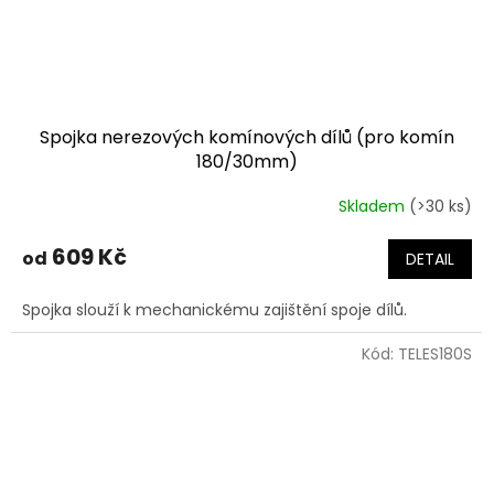
Spojka nerezových komínových dílů (pro komín
180/30mm)
Skladem
(>30 ks)
609 Kč
od
DETAIL
Spojka slouží k mechanickému zajištění spoje dílů.
Kód:
TELES180S