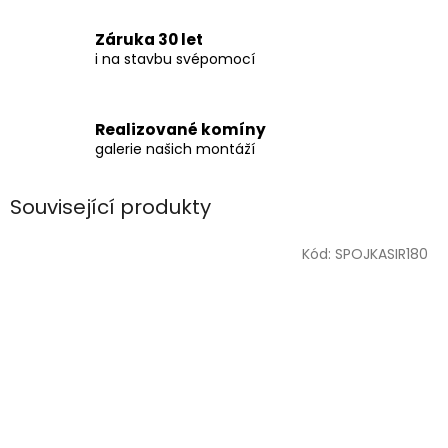
Záruka 30 let
i na stavbu svépomocí
Realizované komíny
galerie našich montáží
Související produkty
Kód:
SPOJKASIR180