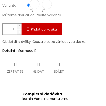
Varianta
Můžeme doručit do:
Zvolte variantu
Přidat do košíku
Čistící díl s dvířky. Osazuje se za základovou desku.
Detailní informace
ZEPTAT SE
HLÍDAT
SDÍLET
Kompletní dodávka
komín Vám i namontujeme