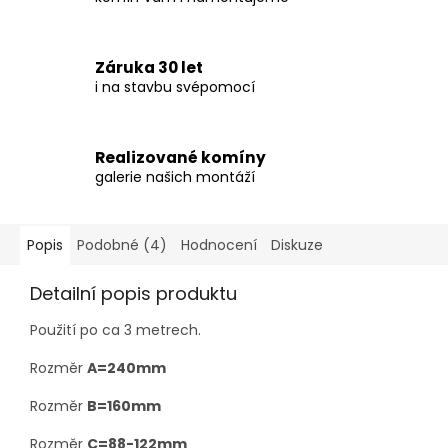
Záruka 30 let
i na stavbu svépomocí
Realizované komíny
galerie našich montáží
Popis
Podobné (4)
Hodnocení
Diskuze
Detailní popis produktu
Použití po ca 3 metrech.
Rozměr
A=240mm
Rozměr
B=160mm
Rozměr
C=88-122mm