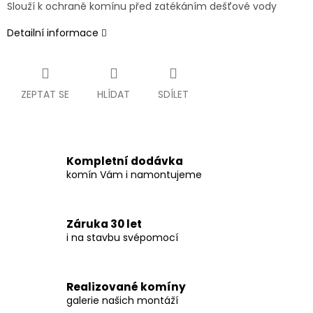
Slouží k ochraně komínu před zatékáním dešťové vody
Detailní informace
ZEPTAT SE
HLÍDAT
SDÍLET
Kompletní dodávka
komín Vám i namontujeme
Záruka 30 let
i na stavbu svépomocí
Realizované komíny
galerie našich montáží