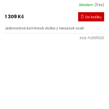
Skladem
(11 ks)
1 309 Kč
Do košíku
Jednovrstvá komínová vložka z nerezové oceli
Kód:
FU0615120