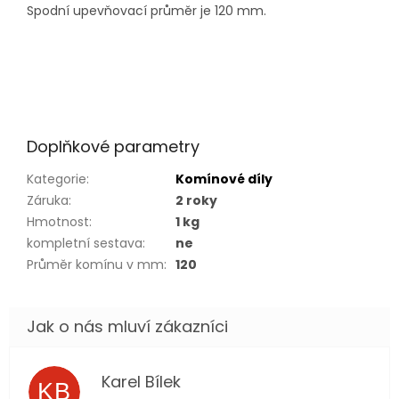
Spodní upevňovací průměr je 120 mm.
Doplňkové parametry
Kategorie
:
Komínové díly
Záruka
:
2 roky
Hmotnost
:
1 kg
kompletní sestava
:
ne
Průměr komínu v mm
:
120
Karel Bílek
KB