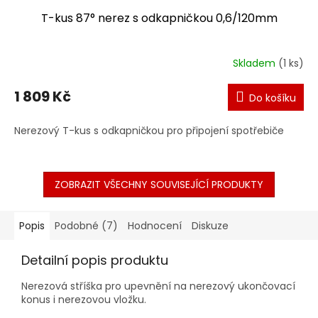
T-kus 87° nerez s odkapničkou 0,6/120mm
Skladem
(1 ks)
1 809 Kč
Do košíku
Nerezový T-kus s odkapničkou pro připojení spotřebiče
ZOBRAZIT VŠECHNY SOUVISEJÍCÍ PRODUKTY
Popis
Podobné (7)
Hodnocení
Diskuze
Detailní popis produktu
Nerezová stříška pro upevnění na nerezový ukončovací
konus i nerezovou vložku.