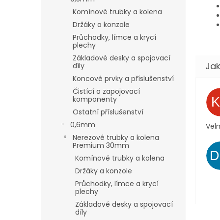
Komínové trubky a kolena
Držáky a konzole
Průchodky, límce a krycí
plechy
Základové desky a spojovací
díly
Koncové prvky a příslušenství
Čistící a zapojovací
komponenty
Ostatní příslušenství
0,6mm
Velm
Nerezové trubky a kolena
Premium 30mm
Komínové trubky a kolena
Držáky a konzole
Průchodky, límce a krycí
plechy
Základové desky a spojovací
díly