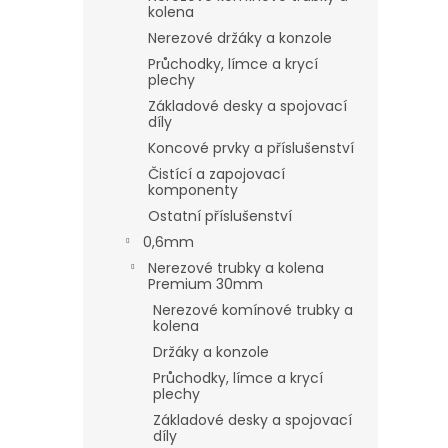
kolena
Nerezové držáky a konzole
Průchodky, límce a krycí
plechy
Základové desky a spojovací
díly
Koncové prvky a příslušenství
Čistící a zapojovací
komponenty
Ostatní příslušenství
0,6mm
Nerezové trubky a kolena
Premium 30mm
Nerezové komínové trubky a
kolena
Držáky a konzole
Průchodky, límce a krycí
plechy
Základové desky a spojovací
díly