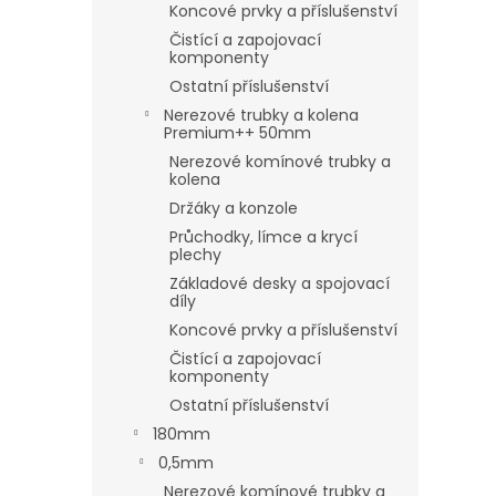
Koncové prvky a příslušenství
Čistící a zapojovací
komponenty
Ostatní příslušenství
Nerezové trubky a kolena
Premium++ 50mm
Nerezové komínové trubky a
kolena
Držáky a konzole
Průchodky, límce a krycí
plechy
Základové desky a spojovací
díly
Koncové prvky a příslušenství
Čistící a zapojovací
komponenty
Ostatní příslušenství
180mm
0,5mm
Nerezové komínové trubky a