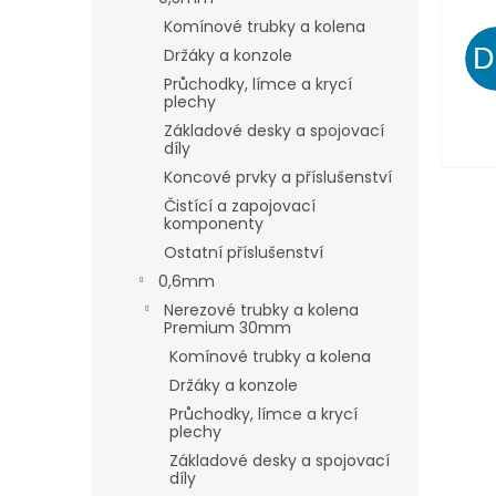
Komínové trubky a kolena
Držáky a konzole
Průchodky, límce a krycí
plechy
Základové desky a spojovací
díly
Koncové prvky a příslušenství
Čistící a zapojovací
komponenty
Ostatní příslušenství
0,6mm
Nerezové trubky a kolena
Premium 30mm
Komínové trubky a kolena
Držáky a konzole
Průchodky, límce a krycí
plechy
Základové desky a spojovací
díly