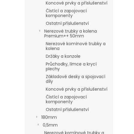
Koncové prvky a příslušenství
Čistící a zapojovací
komponenty
Ostatní příslušenství
Nerezové trubky a kolena
Premium++ 50mm
Nerezové komínové trubky a
kolena
Držáky a konzole
Průchodky, límce a krycí
plechy
Základové desky a spojovací
díly
Koncové prvky a příslušenství
Čistící a zapojovací
komponenty
Ostatní příslušenství
180mm
0,5mm
Nerezové komínové trubky a