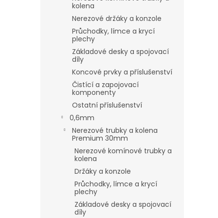
kolena
Nerezové držáky a konzole
Průchodky, límce a krycí
plechy
Základové desky a spojovací
díly
Koncové prvky a příslušenství
Čistící a zapojovací
komponenty
Ostatní příslušenství
0,6mm
Nerezové trubky a kolena
Premium 30mm
Nerezové komínové trubky a
kolena
Držáky a konzole
Průchodky, límce a krycí
plechy
Základové desky a spojovací
díly