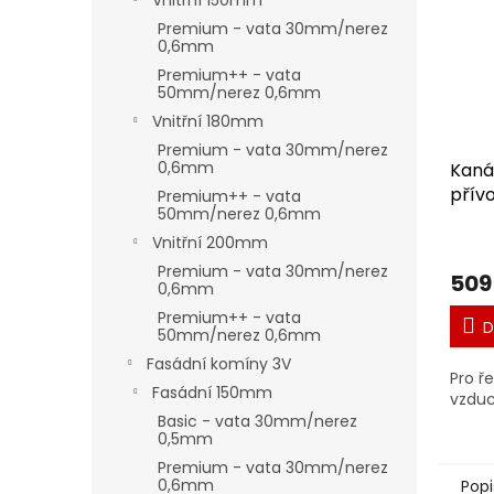
Vnitřní 150mm
Premium - vata 30mm/nerez
0,6mm
Premium++ - vata
50mm/nerez 0,6mm
Vnitřní 180mm
Premium - vata 30mm/nerez
0,6mm
Kaná
přív
Premium++ - vata
50mm/nerez 0,6mm
150x
Vnitřní 200mm
Premium - vata 30mm/nerez
509
0,6mm
Premium++ - vata
D
50mm/nerez 0,6mm
Fasádní komíny 3V
Pro ř
Fasádní 150mm
vzdu
Basic - vata 30mm/nerez
0,5mm
Premium - vata 30mm/nerez
0,6mm
Popi