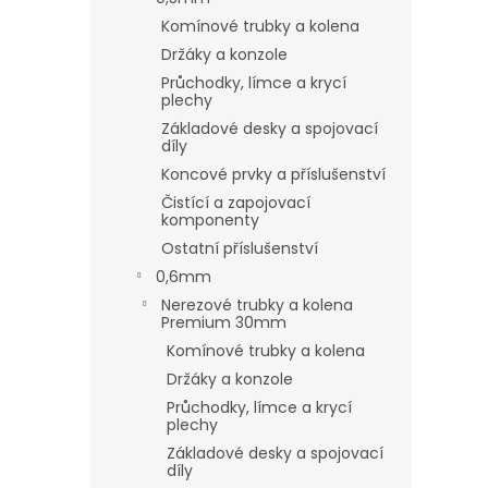
Komínové trubky a kolena
Držáky a konzole
Průchodky, límce a krycí
plechy
Základové desky a spojovací
díly
Koncové prvky a příslušenství
Čistící a zapojovací
komponenty
Ostatní příslušenství
0,6mm
Nerezové trubky a kolena
Premium 30mm
Komínové trubky a kolena
Držáky a konzole
Průchodky, límce a krycí
plechy
Základové desky a spojovací
díly