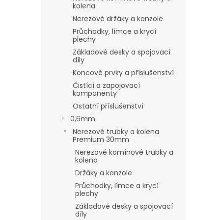
kolena
Nerezové držáky a konzole
Průchodky, límce a krycí
plechy
Základové desky a spojovací
díly
Koncové prvky a příslušenství
Čistící a zapojovací
komponenty
Ostatní příslušenství
0,6mm
Nerezové trubky a kolena
Premium 30mm
Nerezové komínové trubky a
kolena
Držáky a konzole
Průchodky, límce a krycí
plechy
Základové desky a spojovací
díly