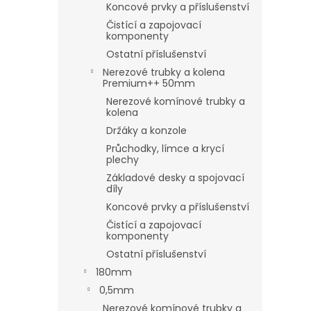
Koncové prvky a příslušenství
Čistící a zapojovací
komponenty
Ostatní příslušenství
Nerezové trubky a kolena
Premium++ 50mm
Nerezové komínové trubky a
kolena
Držáky a konzole
Průchodky, límce a krycí
plechy
Základové desky a spojovací
díly
Koncové prvky a příslušenství
Čistící a zapojovací
komponenty
Ostatní příslušenství
180mm
0,5mm
Nerezové komínové trubky a