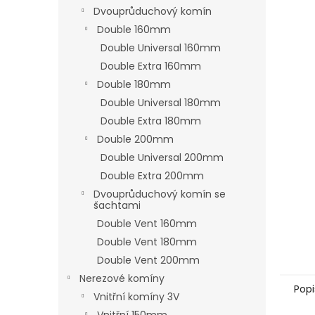
n
Dvouprůduchový komín
e
Double 160mm
l
Double Universal 160mm
Double Extra 160mm
Double 180mm
Double Universal 180mm
Double Extra 180mm
Double 200mm
Double Universal 200mm
Double Extra 200mm
Dvouprůduchový komín se
šachtami
Double Vent 160mm
Double Vent 180mm
Double Vent 200mm
Nerezové komíny
Popi
Vnitřní komíny 3V