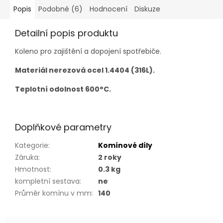
Popis
Podobné (6)
Hodnocení
Diskuze
Detailní popis produktu
Koleno pro zajištění a dopojení spotřebiče.
Materiál nerezová ocel 1.4404 (316L).
Teplotní odolnost 600°C.
Doplňkové parametry
Kategorie
:
Komínové díly
Záruka
:
2 roky
Hmotnost
:
0.3 kg
kompletní sestava
:
ne
Průměr komínu v mm
:
140