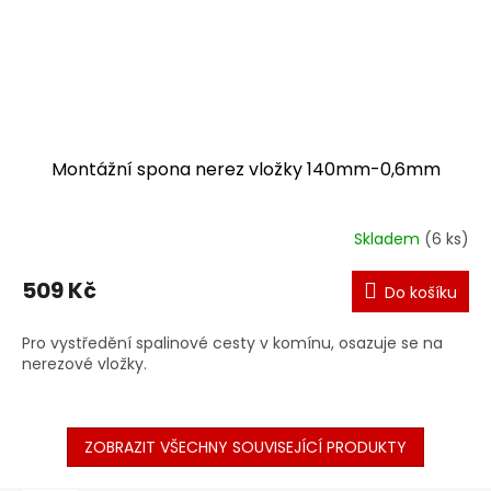
Montážní spona nerez vložky 140mm-0,6mm
Skladem
(6 ks)
509 Kč
Do košíku
Pro vystředění spalinové cesty v komínu, osazuje se na
nerezové vložky.
ZOBRAZIT VŠECHNY SOUVISEJÍCÍ PRODUKTY