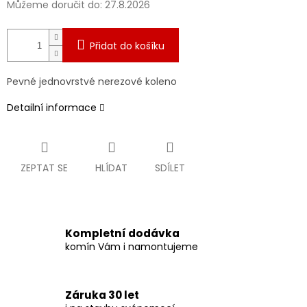
Můžeme doručit do:
27.8.2026
Přidat do košíku
Pevné jednovrstvé nerezové koleno
Detailní informace
ZEPTAT SE
HLÍDAT
SDÍLET
Kompletní dodávka
komín Vám i namontujeme
Záruka 30 let