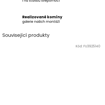
i na stavbu svépomocí
Realizované komíny
galerie našich montáží
Související produkty
Kód:
FU3925140