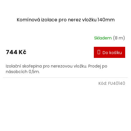
Komínová izolace pro nerez vložku 140mm
Skladem
(8 m)
744 Kč
Do košíku
Izolační skořepina pro nerezovou vložku. Prodej po
násobcích 0,5m.
Kód:
FU40140