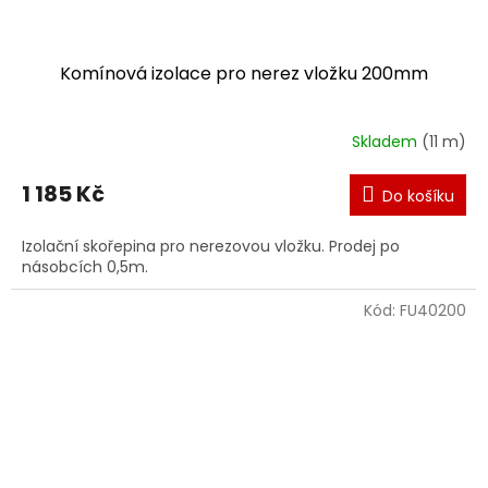
Komínová izolace pro nerez vložku 200mm
Skladem
(11 m)
1 185 Kč
Do košíku
Izolační skořepina pro nerezovou vložku. Prodej po
násobcích 0,5m.
Kód:
FU40200