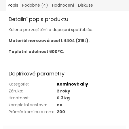
Popis
Podobné (4)
Hodnocení
Diskuze
Detailní popis produktu
Koleno pro zajištění a dopojení spotřebiče.
Materiál nerezová ocel 1.4404 (316L).
Teplotní odolnost 600°C.
Doplňkové parametry
Kategorie
:
Komínové díly
Záruka
:
2 roky
Hmotnost
:
0.3 kg
kompletní sestava
:
ne
Průměr komínu v mm
:
200