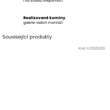
i na stavbu svépomocí
Realizované komíny
galerie našich montáží
Související produkty
Kód:
FU3925200