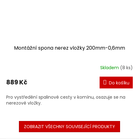
Montážní spona nerez vložky 200mm-0,6mm
Skladem
(8 ks)
889 Kč
Do košíku
Pro vystředění spalinové cesty v komínu, osazuje se na
nerezové vložky.
ZOBRAZIT VŠECHNY SOUVISEJÍCÍ PRODUKTY