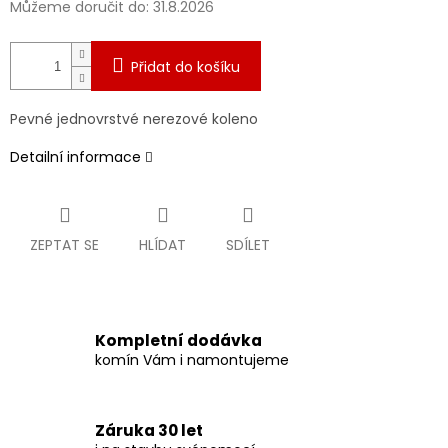
Můžeme doručit do:
31.8.2026
Přidat do košíku
Pevné jednovrstvé nerezové koleno
Detailní informace
ZEPTAT SE
HLÍDAT
SDÍLET
Kompletní dodávka
komín Vám i namontujeme
Záruka 30 let