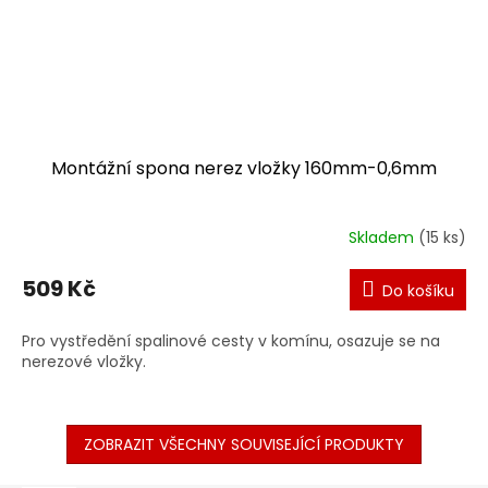
Montážní spona nerez vložky 160mm-0,6mm
Skladem
(15 ks)
509 Kč
Do košíku
Pro vystředění spalinové cesty v komínu, osazuje se na
nerezové vložky.
ZOBRAZIT VŠECHNY SOUVISEJÍCÍ PRODUKTY