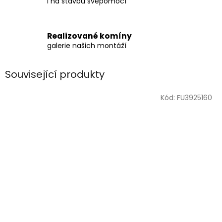
i na stavbu svépomocí
Realizované komíny
galerie našich montáží
Související produkty
Kód:
FU3925160