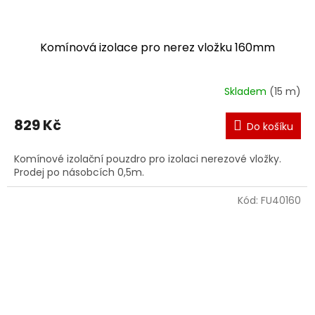
Komínová izolace pro nerez vložku 160mm
Skladem
(15 m)
829 Kč
Do košíku
Komínové izolační pouzdro pro izolaci nerezové vložky.
Prodej po násobcích 0,5m.
Kód:
FU40160