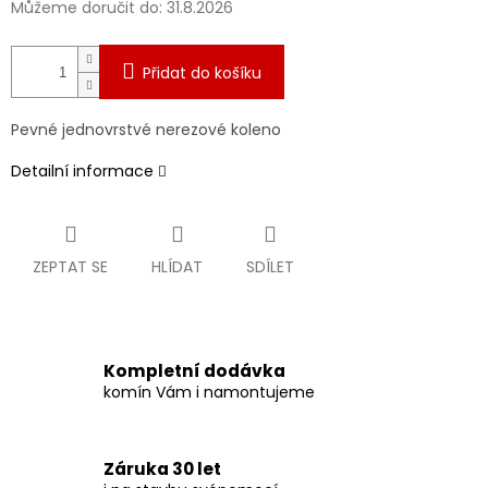
Můžeme doručit do:
31.8.2026
Přidat do košíku
Pevné jednovrstvé nerezové koleno
Detailní informace
ZEPTAT SE
HLÍDAT
SDÍLET
Kompletní dodávka
komín Vám i namontujeme
Záruka 30 let