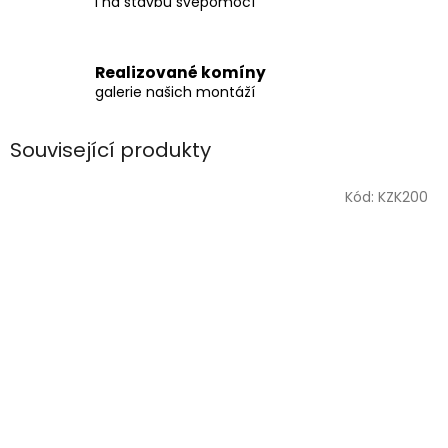
i na stavbu svépomocí
Realizované komíny
galerie našich montáží
Související produkty
Kód:
KZK200