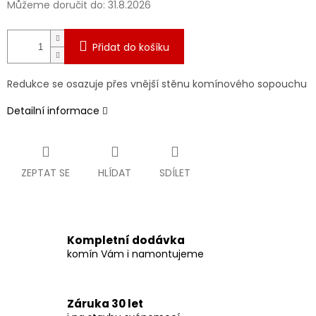
Můžeme doručit do:
31.8.2026
Přidat do košíku
Redukce se osazuje přes vnější stěnu komínového sopouchu
Detailní informace
ZEPTAT SE
HLÍDAT
SDÍLET
Kompletní dodávka
komín Vám i namontujeme
Záruka 30 let