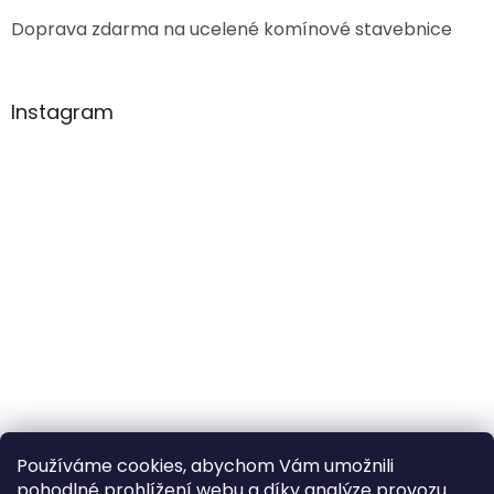
Doprava zdarma na ucelené komínové stavebnice
Instagram
Používáme cookies, abychom Vám umožnili
pohodlné prohlížení webu a díky analýze provozu