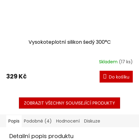
Vysokoteplotní silikon šedý 300°C
Skladem
(17 ks)
329 Kč
Do košíku
ZOBRAZIT VŠECHNY SOUVISEJÍCÍ PRODUKTY
Popis
Podobné (4)
Hodnocení
Diskuze
Detailní popis produktu