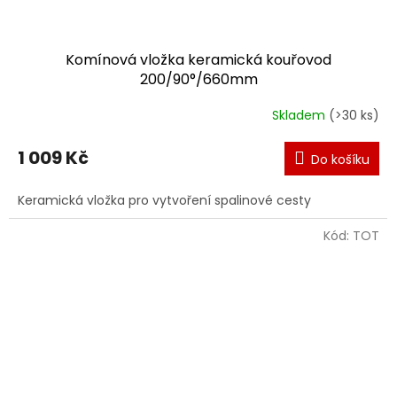
Komínová vložka keramická kouřovod
200/90°/660mm
Skladem
(>30 ks)
1 009 Kč
Do košíku
Keramická vložka pro vytvoření spalinové cesty
Kód:
TOT