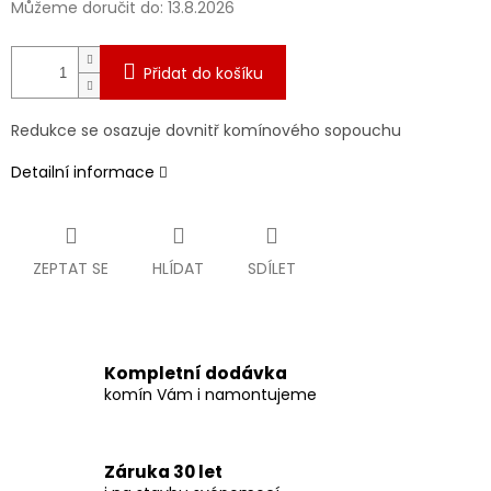
Můžeme doručit do:
13.8.2026
Přidat do košíku
Redukce se osazuje dovnitř komínového sopouchu
Detailní informace
ZEPTAT SE
HLÍDAT
SDÍLET
Kompletní dodávka
komín Vám i namontujeme
Záruka 30 let