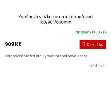
Komínová vložka keramická kouřovod
180/90°/660mm
Skladem
(>30 ks)
909 Kč
Do košíku
Keramická vložka pro vytvoření spalinové cesty
Kód:
TOT