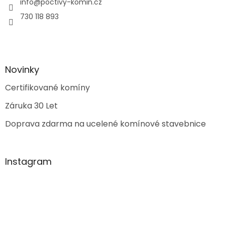
info
@
poctivy-komin.cz
730 118 893
Novinky
Certifikované komíny
Záruka 30 Let
Doprava zdarma na ucelené komínové stavebnice
Instagram