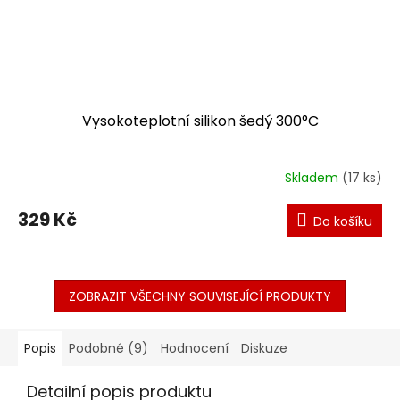
Vysokoteplotní silikon šedý 300°C
Skladem
(17 ks)
329 Kč
Do košíku
ZOBRAZIT VŠECHNY SOUVISEJÍCÍ PRODUKTY
Popis
Podobné (9)
Hodnocení
Diskuze
Detailní popis produktu