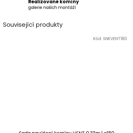
Realizované komíny
galerie našich montáží
Související produkty
Kód:
SNKVENT180