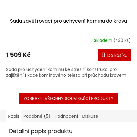
Sada zavětrovací pro uchycení komínu do krovu
Skladem
(>30 ks)
1 509 Kč
Do košíku
Sada pro uchycení komínu ke střešní konstrukci pro
zajištění fixace komínového tělesa při průchodu krovem
ZOBRAZIT VŠECHNY SOUVISEJÍCÍ PRODUKTY
Popis
Podobné (5)
Hodnocení
Diskuze
Detailní popis produktu