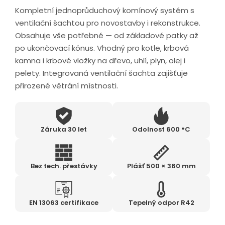
Kompletní jednoprůduchový komínový systém s
ventilační šachtou pro novostavby i rekonstrukce.
Obsahuje vše potřebné — od základové patky až
po ukončovací kónus. Vhodný pro kotle, krbová
kamna i krbové vložky na dřevo, uhlí, plyn, olej i
pelety. Integrovaná ventilační šachta zajišťuje
přirozené větrání místnosti.
Záruka 30 let
Odolnost 600 °C
Bez tech. přestávky
Plášť 500 × 360 mm
EN 13063 certifikace
Tepelný odpor R42