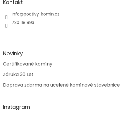
Kontakt
info
@
poctivy-komin.cz
730 118 893
Novinky
Certifikované komíny
Záruka 30 Let
Doprava zdarma na ucelené komínové stavebnice
Instagram