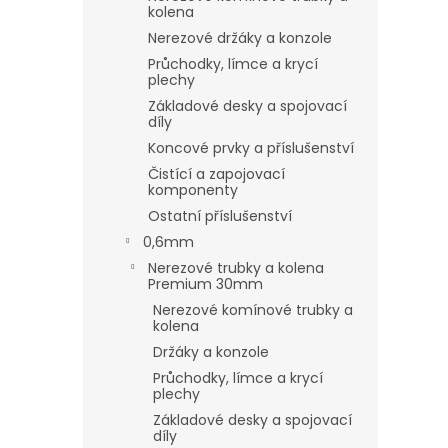
kolena
Nerezové držáky a konzole
Průchodky, límce a krycí
plechy
Základové desky a spojovací
díly
Koncové prvky a příslušenství
Čistící a zapojovací
komponenty
Ostatní příslušenství
0,6mm
Nerezové trubky a kolena
Premium 30mm
Nerezové komínové trubky a
kolena
Držáky a konzole
Průchodky, límce a krycí
plechy
Základové desky a spojovací
díly