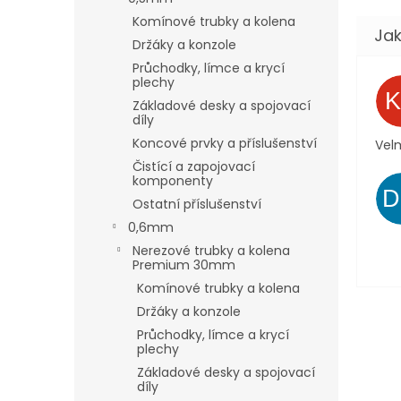
Komínové trubky a kolena
Držáky a konzole
Průchodky, límce a krycí
plechy
Základové desky a spojovací
díly
Koncové prvky a příslušenství
Velm
Čistící a zapojovací
komponenty
Ostatní příslušenství
0,6mm
Nerezové trubky a kolena
Premium 30mm
Komínové trubky a kolena
Držáky a konzole
Průchodky, límce a krycí
plechy
Základové desky a spojovací
díly