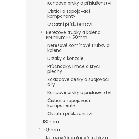
Koncové prvky a příslušenství
Čistící a zapojovací
komponenty
Ostatní příslušenství
Nerezové trubky a kolena
Premium++ 50mm
Nerezové komínové trubky a
kolena
Držáky a konzole
Průchodky, límce a krycí
plechy
Základové desky a spojovací
díly
Koncové prvky a příslušenství
Čistící a zapojovací
komponenty
Ostatní příslušenství
180mm
0,5mm
Nerezové komínové trubky a