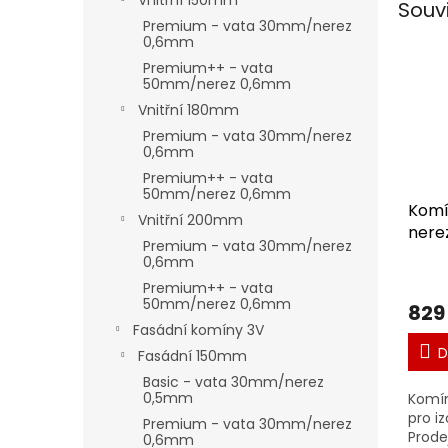
Vnitřní 150mm
Souv
Premium - vata 30mm/nerez
0,6mm
Premium++ - vata
50mm/nerez 0,6mm
Vnitřní 180mm
Premium - vata 30mm/nerez
0,6mm
Premium++ - vata
50mm/nerez 0,6mm
Komí
Vnitřní 200mm
nere
Premium - vata 30mm/nerez
0,6mm
Premium++ - vata
50mm/nerez 0,6mm
829
Fasádní komíny 3V
D
Fasádní 150mm
Basic - vata 30mm/nerez
0,5mm
Komín
pro i
Premium - vata 30mm/nerez
Prode
0,6mm