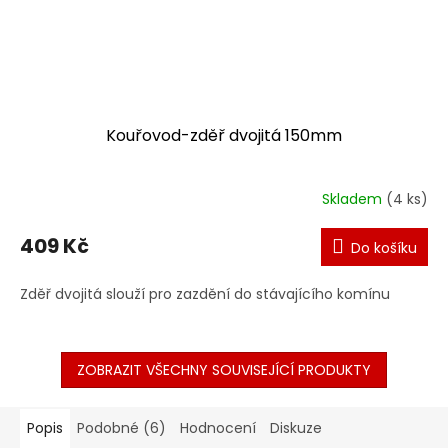
Kouřovod-zděř dvojitá 150mm
Skladem
(4 ks)
409 Kč
Do košíku
Zděř dvojitá slouží pro zazdění do stávajícího komínu
ZOBRAZIT VŠECHNY SOUVISEJÍCÍ PRODUKTY
Popis
Podobné (6)
Hodnocení
Diskuze