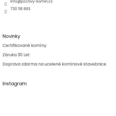
info
@
poctivy-komin.cz
730 118 893
Novinky
Certifikované komíny
Záruka 30 Let
Doprava zdarma na ucelené komínové stavebnice
Instagram