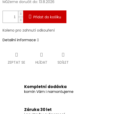
Můžeme doručit do:
13.8.2026
Přidat do košíku
Koleno pro zahnutí odkouření
Detailní informace
ZEPTAT SE
HLÍDAT
SDÍLET
Kompletní dodávka
komín Vám i namontujeme
Záruka 30 let