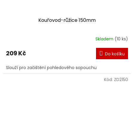
Kouřovod-růžice 150mm
Skladem
(10 ks)
209 Kč
Do košíku
Slouží pro začištění pohledového sopouchu
Kód:
ZD2150