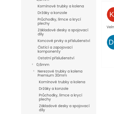
Komínové trubky a kolena
Držáky a konzole
Průchodky, límce a krycí
plechy
Velm
Základové desky a spojovací
díly
Koncové prvky a příslušenství
Čistící a zapojovací
komponenty
Ostatní příslušenství
0,6mm
Nerezové trubky a kolena
Premium 30mm
Komínové trubky a kolena
Držáky a konzole
Průchodky, límce a krycí
plechy
Základové desky a spojovací
díly