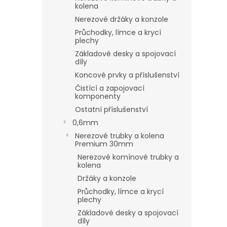
kolena
Nerezové držáky a konzole
Průchodky, límce a krycí
plechy
Základové desky a spojovací
díly
Koncové prvky a příslušenství
Čistící a zapojovací
komponenty
Ostatní příslušenství
0,6mm
Nerezové trubky a kolena
Premium 30mm
Nerezové komínové trubky a
kolena
Držáky a konzole
Průchodky, límce a krycí
plechy
Základové desky a spojovací
díly