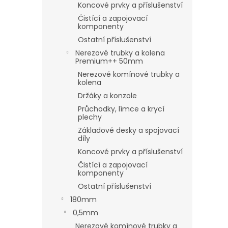
Koncové prvky a příslušenství
Čistící a zapojovací
komponenty
Ostatní příslušenství
Nerezové trubky a kolena
Premium++ 50mm
Nerezové komínové trubky a
kolena
Držáky a konzole
Průchodky, límce a krycí
plechy
Základové desky a spojovací
díly
Koncové prvky a příslušenství
Čistící a zapojovací
komponenty
Ostatní příslušenství
180mm
0,5mm
Nerezové komínové trubky a