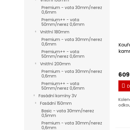
Vnitřní 150mm
Premium - vata 30mm/nerez
0,6mm
Premium++ - vata
50mm/nerez 0,6mm
Vnitřní 180mm
Premium - vata 30mm/nerez
0,6mm
Kouř
kamn
Premium++ - vata
50mm/nerez 0,6mm
Vnitřní 200mm
Premium - vata 30mm/nerez
609
0,6mm
Premium++ - vata
D
50mm/nerez 0,6mm
Fasádní komíny 3V
Kolen
Fasádní 150mm
odkou
Basic - vata 30mm/nerez
0,5mm
Premium - vata 30mm/nerez
0,6mm