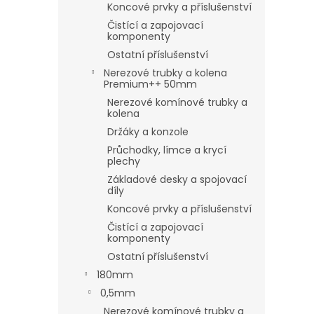
Koncové prvky a příslušenství
Čistící a zapojovací
komponenty
Ostatní příslušenství
Nerezové trubky a kolena
Premium++ 50mm
Nerezové komínové trubky a
kolena
Držáky a konzole
Průchodky, límce a krycí
plechy
Základové desky a spojovací
díly
Koncové prvky a příslušenství
Čistící a zapojovací
komponenty
Ostatní příslušenství
180mm
0,5mm
Nerezové komínové trubky a