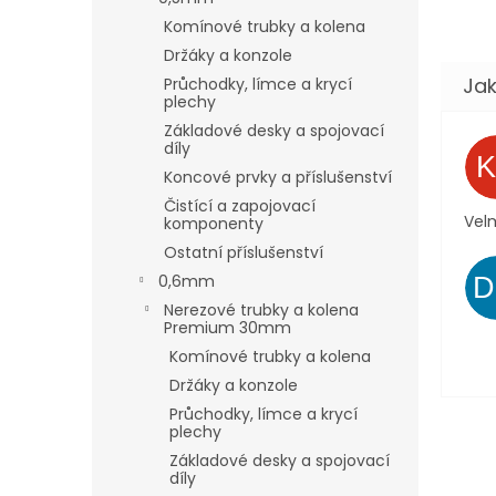
Komínové trubky a kolena
Držáky a konzole
Průchodky, límce a krycí
plechy
Základové desky a spojovací
díly
Koncové prvky a příslušenství
Čistící a zapojovací
Velm
komponenty
Ostatní příslušenství
0,6mm
Nerezové trubky a kolena
Premium 30mm
Komínové trubky a kolena
Držáky a konzole
Průchodky, límce a krycí
plechy
Základové desky a spojovací
díly