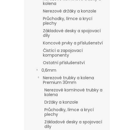
kolena
Nerezové držáky a konzole
Průchodky, límce a krycí
plechy
Základové desky a spojovací
díly
Koncové prvky a příslušenství
Čistící a zapojovací
komponenty
Ostatní příslušenství
0,6mm
Nerezové trubky a kolena
Premium 30mm
Nerezové komínové trubky a
kolena
Držáky a konzole
Průchodky, límce a krycí
plechy
Základové desky a spojovací
díly