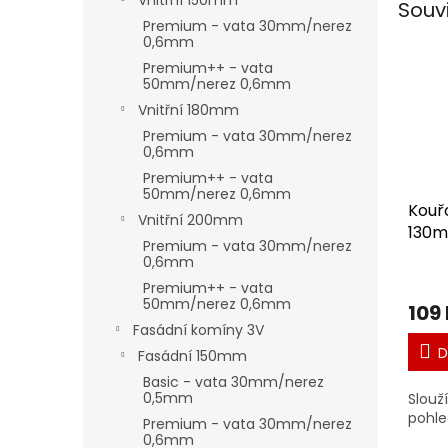
Vnitřní 150mm
Souv
Premium - vata 30mm/nerez
0,6mm
Premium++ - vata
50mm/nerez 0,6mm
Vnitřní 180mm
Premium - vata 30mm/nerez
0,6mm
Premium++ - vata
50mm/nerez 0,6mm
Kouř
Vnitřní 200mm
130
Premium - vata 30mm/nerez
0,6mm
Premium++ - vata
50mm/nerez 0,6mm
109
Fasádní komíny 3V
D
Fasádní 150mm
Basic - vata 30mm/nerez
0,5mm
Slouží
pohl
Premium - vata 30mm/nerez
0,6mm