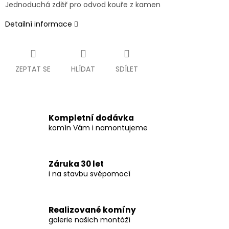
Jednoduchá zděř pro odvod kouře z kamen
Detailní informace
ZEPTAT SE
HLÍDAT
SDÍLET
Kompletní dodávka
komín Vám i namontujeme
Záruka 30 let
i na stavbu svépomocí
Realizované komíny
galerie našich montáží