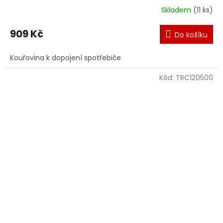
Skladem
(11 ks)
909 Kč
Do košíku
Kouřovina k dopojení spotřebiče
Kód:
TRC120500