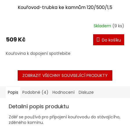
Kouřovod-trubka ke kamnům 120/500/1,5
Skladem
(9 ks)
509 Kč
Do košíku
Kouřovina k dopojení spotřebiče
ZOBRAZIT VŠECHNY SOUVISEJÍCÍ PRODUKTY
Popis
Podobné (4)
Hodnocení
Diskuze
Detailní popis produktu
Zděř se používá pro připojení kouřovodu do stávajícího,
zděného komínu.