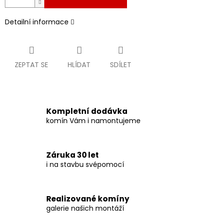
Detailní informace
ZEPTAT SE
HLÍDAT
SDÍLET
Kompletní dodávka
komín Vám i namontujeme
Záruka 30 let
i na stavbu svépomocí
Realizované komíny
galerie našich montáží