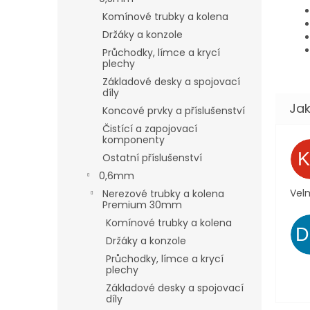
Komínové trubky a kolena
Držáky a konzole
Průchodky, límce a krycí
plechy
Základové desky a spojovací
díly
Koncové prvky a příslušenství
Čistící a zapojovací
komponenty
Ostatní příslušenství
0,6mm
Velm
Nerezové trubky a kolena
Premium 30mm
Komínové trubky a kolena
Držáky a konzole
Průchodky, límce a krycí
plechy
Základové desky a spojovací
díly