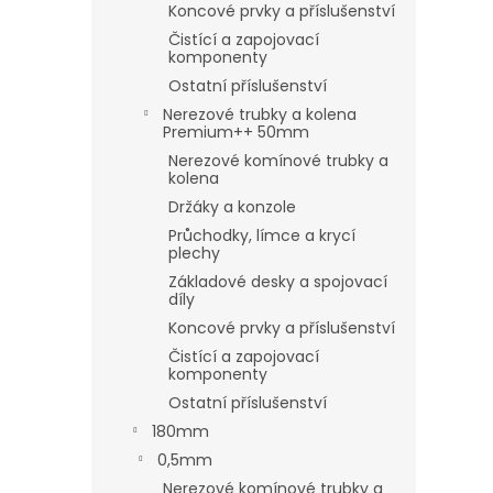
Koncové prvky a příslušenství
Čistící a zapojovací
komponenty
Ostatní příslušenství
Nerezové trubky a kolena
Premium++ 50mm
Nerezové komínové trubky a
kolena
Držáky a konzole
Průchodky, límce a krycí
plechy
Základové desky a spojovací
díly
Koncové prvky a příslušenství
Čistící a zapojovací
komponenty
Ostatní příslušenství
180mm
0,5mm
Nerezové komínové trubky a