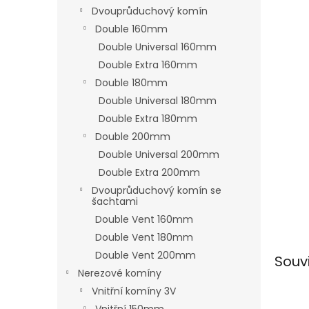
n
Dvouprůduchový komín
e
Double 160mm
l
Double Universal 160mm
Double Extra 160mm
Double 180mm
Double Universal 180mm
Double Extra 180mm
Double 200mm
Double Universal 200mm
Double Extra 200mm
Dvouprůduchový komín se
šachtami
Double Vent 160mm
Double Vent 180mm
Double Vent 200mm
Souv
Nerezové komíny
Vnitřní komíny 3V