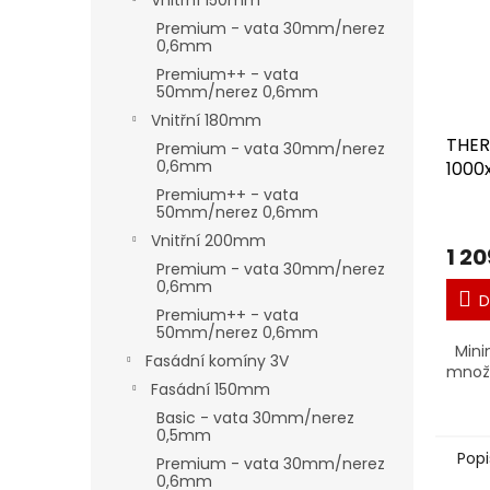
Vnitřní 150mm
Premium - vata 30mm/nerez
0,6mm
Premium++ - vata
50mm/nerez 0,6mm
Vnitřní 180mm
THE
Premium - vata 30mm/nerez
0,6mm
1000
Premium++ - vata
50mm/nerez 0,6mm
Vnitřní 200mm
1 20
Premium - vata 30mm/nerez
0,6mm
D
Premium++ - vata
50mm/nerez 0,6mm
Minim
Fasádní komíny 3V
množs
Fasádní 150mm
Basic - vata 30mm/nerez
0,5mm
Popi
Premium - vata 30mm/nerez
0,6mm