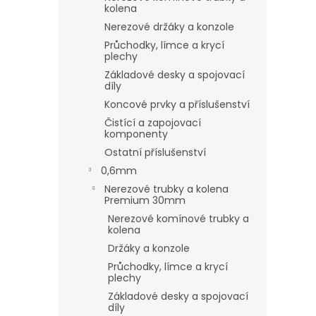
kolena
Nerezové držáky a konzole
Průchodky, límce a krycí
plechy
Základové desky a spojovací
díly
Koncové prvky a příslušenství
Čistící a zapojovací
komponenty
Ostatní příslušenství
0,6mm
Nerezové trubky a kolena
Premium 30mm
Nerezové komínové trubky a
kolena
Držáky a konzole
Průchodky, límce a krycí
plechy
Základové desky a spojovací
díly