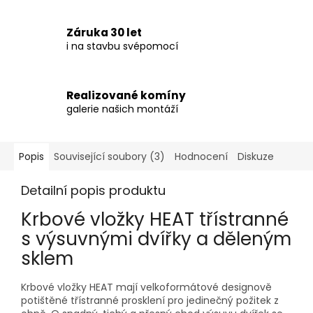
Záruka 30 let
i na stavbu svépomocí
Realizované komíny
galerie našich montáží
Popis
Související soubory (3)
Hodnocení
Diskuze
Detailní popis produktu
Krbové vložky
HEAT
třístranné
s výsuvnými dvířky a děleným
sklem
Krbové vložky HEAT mají velkoformátové designově
potištěné třístranné prosklení pro jedinečný požitek z