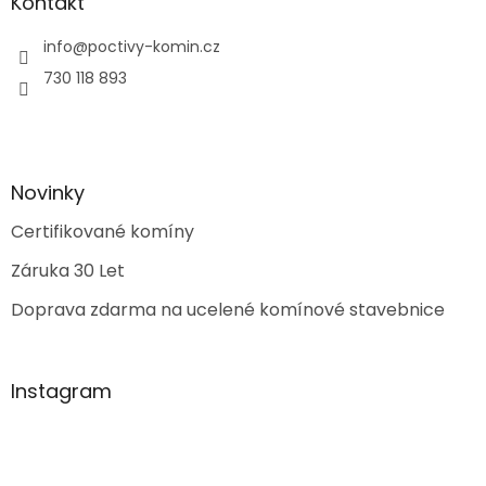
Kontakt
info
@
poctivy-komin.cz
730 118 893
Novinky
Certifikované komíny
Záruka 30 Let
Doprava zdarma na ucelené komínové stavebnice
Instagram