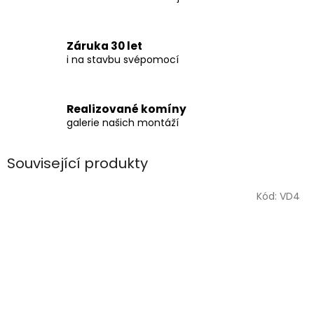
Záruka 30 let
i na stavbu svépomocí
Realizované komíny
galerie našich montáží
Související produkty
Kód:
VD4