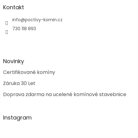
Kontakt
info
@
poctivy-komin.cz
730 118 893
Novinky
Certifikované komíny
Záruka 30 Let
Doprava zdarma na ucelené komínové stavebnice
Instagram