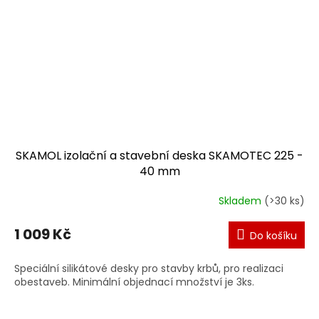
SKAMOL izolační a stavební deska SKAMOTEC 225 -
40 mm
Skladem
(>30 ks)
1 009 Kč
Do košíku
Speciální silikátové desky pro stavby krbů, pro realizaci
obestaveb. Minimální objednací množství je 3ks.