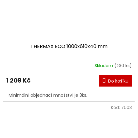
THERMAX ECO 1000x610x40 mm
Skladem
(>30 ks)
1 209 Kč
Do košíku
Minimální objednací množství je 3ks.
Kód:
7003