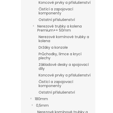
Koncové prvky a příslušenství
Čistící a zapojovací
komponenty
Ostatní příslušenství
Nerezové trubky a kolena
Premium++ 50mm
Nerezové komínové trubky a
kolena
Držáky a konzole
Průchodky, límce a krycí
plechy
Základové desky a spojovací
díly
Koncové prvky a příslušenství
Čistící a zapojovací
komponenty
Ostatní příslušenství
180mm
0,5mm
Nerezové komínové trubky a