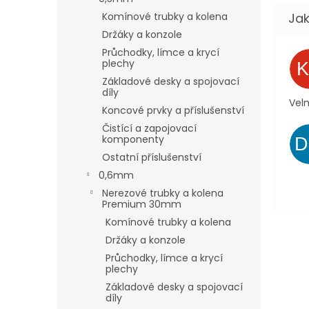
Komínové trubky a kolena
Držáky a konzole
Průchodky, límce a krycí
plechy
Základové desky a spojovací
díly
Velm
Koncové prvky a příslušenství
Čistící a zapojovací
komponenty
Ostatní příslušenství
0,6mm
Nerezové trubky a kolena
Premium 30mm
Komínové trubky a kolena
Držáky a konzole
Průchodky, límce a krycí
plechy
Základové desky a spojovací
díly