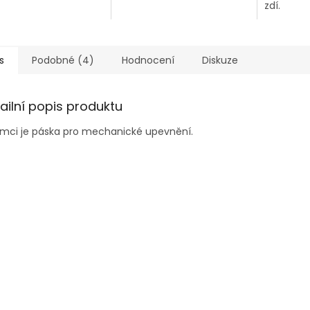
zdí.
s
Podobné (4)
Hodnocení
Diskuze
ailní popis produktu
ímci je páska pro mechanické upevnění.