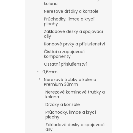
kolena
Nerezové držáky a konzole
Průchodky, límce a krycí
plechy
Základové desky a spojovací
díly
Koncové prvky a příslušenství
Čistící a zapojovací
komponenty
Ostatní příslušenství
0,6mm
Nerezové trubky a kolena
Premium 30mm
Nerezové komínové trubky a
kolena
Držáky a konzole
Průchodky, límce a krycí
plechy
Základové desky a spojovací
díly