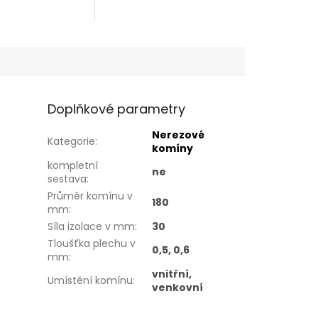
Doplňkové parametry
Nerezové
Kategorie
:
komíny
kompletní
ne
sestava
:
Průměr komínu v
180
mm
:
Síla izolace v mm
:
30
Tloušťka plechu v
0,5, 0,6
mm
:
vnitřní,
Umístění komínu
:
venkovní