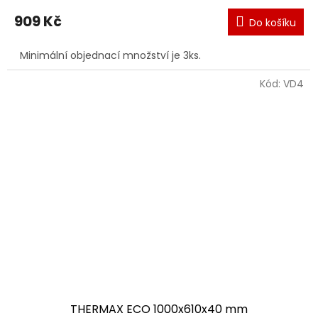
909 Kč
Do košíku
Minimální objednací množství je 3ks.
Kód:
VD4
THERMAX ECO 1000x610x40 mm