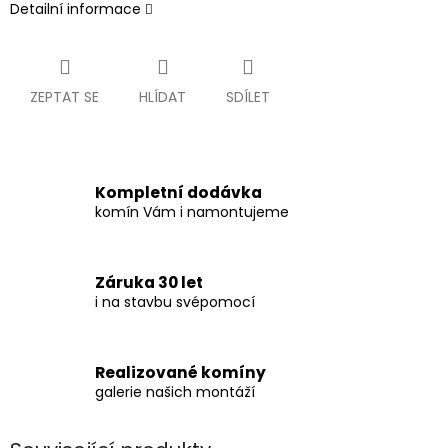
Detailní informace
ZEPTAT SE
HLÍDAT
SDÍLET
Kompletní dodávka
komín Vám i namontujeme
Záruka 30 let
i na stavbu svépomocí
Realizované komíny
galerie našich montáží