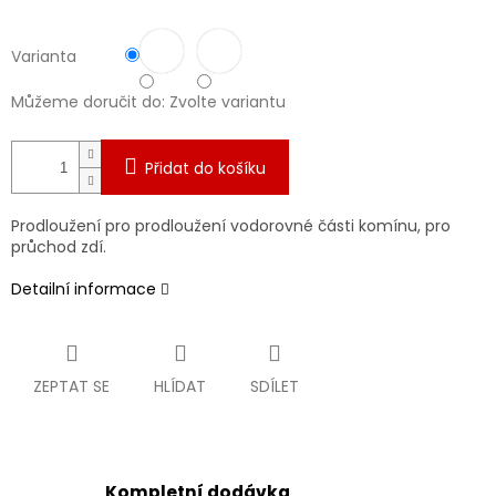
Varianta
Můžeme doručit do:
Zvolte variantu
Přidat do košíku
Prodloužení pro prodloužení vodorovné části komínu, pro
průchod zdí.
Detailní informace
ZEPTAT SE
HLÍDAT
SDÍLET
Kompletní dodávka