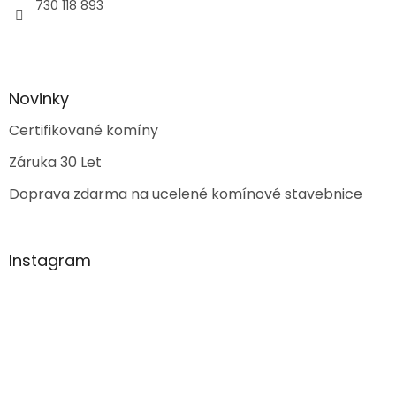
730 118 893
Novinky
Certifikované komíny
Záruka 30 Let
Doprava zdarma na ucelené komínové stavebnice
Instagram