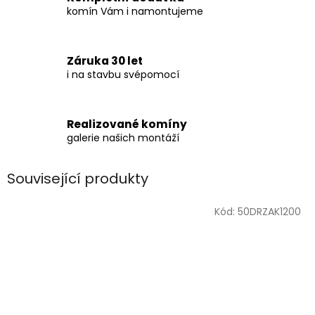
komín Vám i namontujeme
Záruka 30 let
i na stavbu svépomocí
Realizované komíny
galerie našich montáží
Související produkty
Kód:
50DRZAK1200