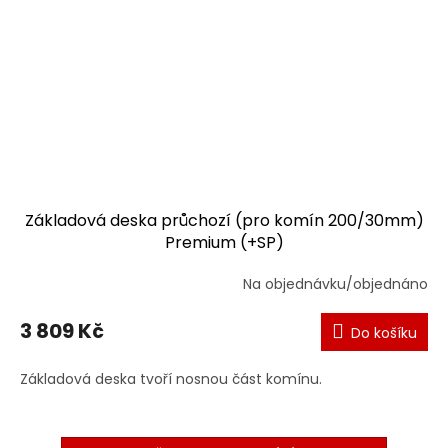
Základová deska průchozí (pro komín 200/30mm)
Premium (+SP)
Na objednávku/objednáno
3 809 Kč
Do košíku
Základová deska tvoří nosnou část komínu.