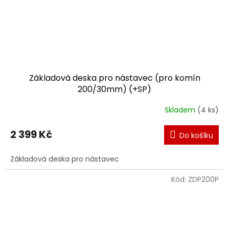
Základová deska pro nástavec (pro komín
200/30mm) (+SP)
Skladem
(4 ks)
2 399 Kč
Do košíku
Základová deska pro nástavec
Kód:
ZDP200P