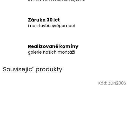
Záruka 30 let
i na stavbu svépomocí
Realizované komíny
galerie našich montáží
Související produkty
Kód:
ZDN200S