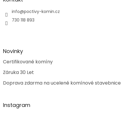
info
@
poctivy-komin.cz
730 118 893
Novinky
Certifikované komíny
Záruka 30 Let
Doprava zdarma na ucelené komínové stavebnice
Instagram