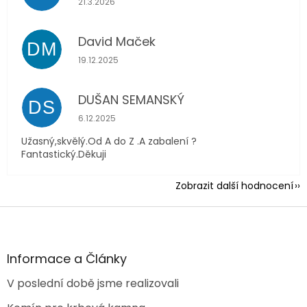
21.3.2026
David Maček
DM
Hodnocení obchodu je 5 z 5 hvězdiček.
19.12.2025
DUŠAN SEMANSKÝ
DS
Hodnocení obchodu je 5 z 5 hvězdiček.
6.12.2025
Užasný,skvělý.Od A do Z .A zabalení ?
Fantastický.Děkuji
Zobrazit další hodnocení
Z
á
p
a
Informace a Články
t
V poslední době jsme realizovali
í