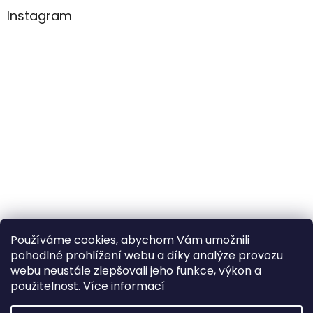
Instagram
Používáme cookies, abychom Vám umožnili
pohodlné prohlížení webu a díky analýze provozu
Sledovat na Instagramu
webu neustále zlepšovali jeho funkce, výkon a
použitelnost.
Více informací
Vytvořil Shoptet