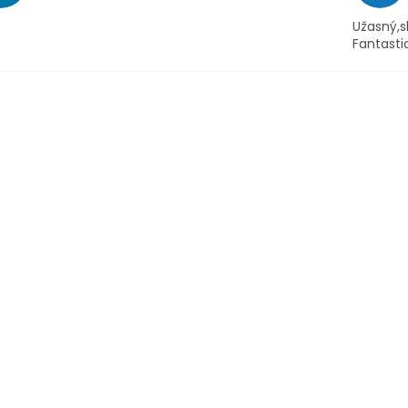
Užasný,s
Fantasti