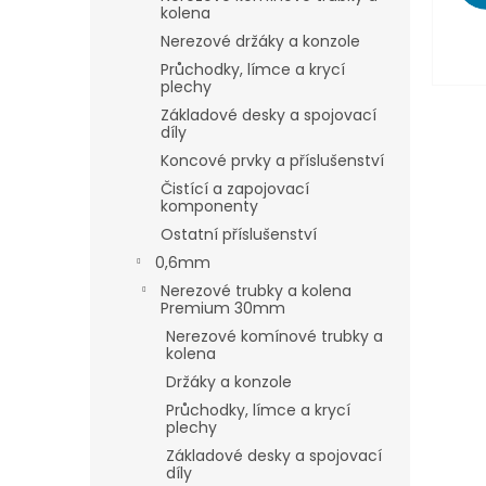
kolena
Nerezové držáky a konzole
Průchodky, límce a krycí
plechy
Základové desky a spojovací
díly
Koncové prvky a příslušenství
Čistící a zapojovací
komponenty
Ostatní příslušenství
0,6mm
Nerezové trubky a kolena
Premium 30mm
Nerezové komínové trubky a
kolena
Držáky a konzole
Průchodky, límce a krycí
plechy
Základové desky a spojovací
díly