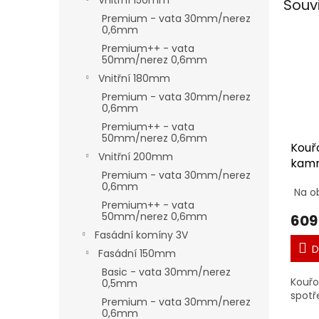
Vnitřní 150mm
Souv
Premium - vata 30mm/nerez
0,6mm
Premium++ - vata
50mm/nerez 0,6mm
Vnitřní 180mm
Premium - vata 30mm/nerez
0,6mm
Premium++ - vata
50mm/nerez 0,6mm
Kouř
Vnitřní 200mm
kamn
Premium - vata 30mm/nerez
0,6mm
Na o
Premium++ - vata
50mm/nerez 0,6mm
609
Fasádní komíny 3V
D
Fasádní 150mm
Basic - vata 30mm/nerez
Kouřo
0,5mm
spotř
Premium - vata 30mm/nerez
0,6mm