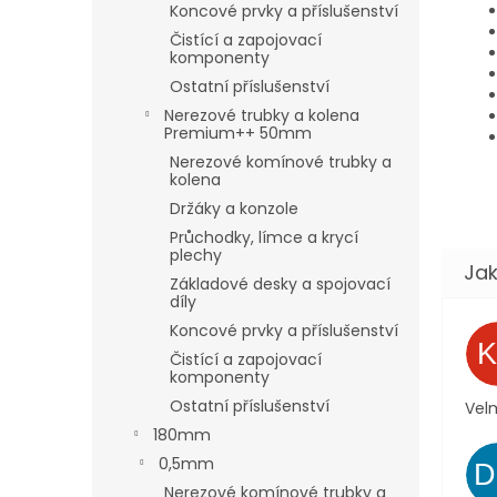
Koncové prvky a příslušenství
Čistící a zapojovací
komponenty
Ostatní příslušenství
Nerezové trubky a kolena
Premium++ 50mm
Nerezové komínové trubky a
kolena
Držáky a konzole
Průchodky, límce a krycí
plechy
Základové desky a spojovací
díly
Koncové prvky a příslušenství
Čistící a zapojovací
komponenty
Ostatní příslušenství
Velm
180mm
0,5mm
Nerezové komínové trubky a