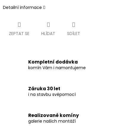
Detailní informace
ZEPTAT SE
HLÍDAT
SDÍLET
Kompletní dodávka
komín Vám i namontujeme
Záruka 30 let
i na stavbu svépomocí
Realizované komíny
galerie našich montáží