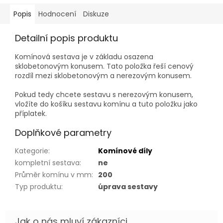
Popis
Hodnocení
Diskuze
Detailní popis produktu
Komínová sestava je v základu osazena
sklobetonovým konusem. Tato položka řeší cenový
rozdíl mezi sklobetonovým a nerezovým konusem.
Pokud tedy chcete sestavu s nerezovým konusem,
vložíte do košíku sestavu komínu a tuto položku jako
příplatek.
Doplňkové parametry
Kategorie
:
Komínové díly
kompletní sestava
:
ne
Průměr komínu v mm
:
200
Typ produktu
:
úprava sestavy