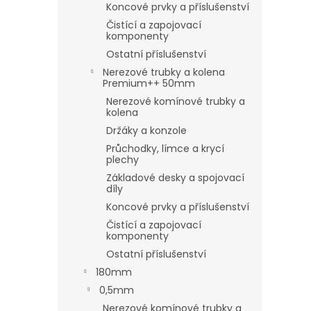
Koncové prvky a příslušenství
Čistící a zapojovací
komponenty
Ostatní příslušenství
Nerezové trubky a kolena
Premium++ 50mm
Nerezové komínové trubky a
kolena
Držáky a konzole
Průchodky, límce a krycí
plechy
Základové desky a spojovací
díly
Koncové prvky a příslušenství
Čistící a zapojovací
komponenty
Ostatní příslušenství
180mm
0,5mm
Nerezové komínové trubky a