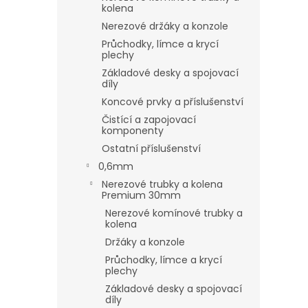
kolena
Nerezové držáky a konzole
Průchodky, límce a krycí
plechy
Základové desky a spojovací
díly
Koncové prvky a příslušenství
Čistící a zapojovací
komponenty
Ostatní příslušenství
0,6mm
Nerezové trubky a kolena
Premium 30mm
Nerezové komínové trubky a
kolena
Držáky a konzole
Průchodky, límce a krycí
plechy
Základové desky a spojovací
díly