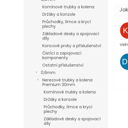
Komínové trubky a kolena
Držáky a konzole
Průchodky, límce a krycí
plechy
Základové desky a spojovací
díly
Velm
Koncové prvky a příslušenství
Čistící a zapojovací
komponenty
Ostatní příslušenství
0,6mm
Nerezové trubky a kolena
Premium 30mm
Komínové trubky a kolena
Držáky a konzole
Průchodky, límce a krycí
plechy
Základové desky a spojovací
díly